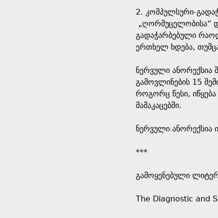
2. კომპულსური-გადაჭ
„ღორმუცელობისა“ და 
გადაჭარბებული რაოდე
ერთხელ ხდება, თუმცა
ნერვული ანორექსია 
გამოვლინების 15 შე
როგორც წესი, იწყება
მამაკაცებში.
ნერვული ანორექსია 
***
გამოყენებული ლიტე
The Diagnostic and St