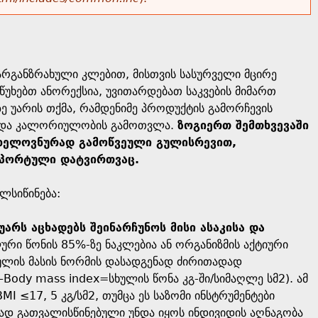
წარგანზრახული კლებით, მისთვის სასურველი მცირე
წუხებთ ანორექსია, უვითარდებათ საკვების მიმართ
ე უარის თქმა, რამდენიმე პროდუქტის გამორჩევის
ლი და კალორიულობის გამოთვლა.
ზოგიერთ შემთხვევაში
ას ხელოვნურად გამოწვეული გულისრევით,
სპორტული დატვირთვაც.
ლსიწინება:
არს აცხადებს შეინარჩუნოს მისი ასაკისა და
რი წონის 85%-ზე ნაკლებია ან ორგანიზმის აქტიური
ეულის მასის ნორმის დასადგენად ძირითადად
I–Body mass index=სხულის წონა კგ-ში/სიმაღლე სმ2). ამ
MI ≤17, 5 კგ/სმ2, თუმცა ეს საზომი ინსტრუმენტები
დ გათვალისწინებული უნდა იყოს ინდივიდის აღნაგობა