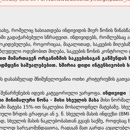
ახე, რომელიც ხასიათდება ინდივიდის მიერ წონის წინას
დმი გადაჭარბებული სწრაფვით. ინდივიდებს, რომლებსაც ა
კიდებულება, როგორიცაა, მაგალითად, საკვების მიღებაზ
 შეზღუდული ოდენობით მიღება, საკვების წონის კონტრო
ნით მიმართავენ ორგანიზმის საკვებისაგან გაწმენდ
დმდენი საშუალებებით. ხშირია დიდი ინტენსივობის 
ს დასასმელად მნიშვნელოვანია ოთხი კრიტერიუმის გათვა
 შენარჩუნების იდეის კატეგორიული უარყოფა.
ინდივიდი უ
ი მინიმალური წონა - მისი სხეულის მასა
მისი ნორმალუ
აში მატება 15%-ით ნაკლებია მოსალოდნელ მატებაზე. სხ
იული ზრდის გრაფიკი ან ე. წ. სხეულის მასის ინდექსი (BM
დ, სხეულის მასის ნაკლებობასთან გვავს საქმე, როდესაც B
ხოლოდ სარეკომენდაციოა, რადგან მათ გარდა აუცილებლა