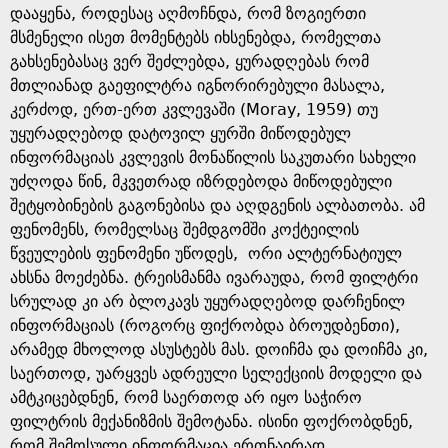
დააყენა, როდესაც აღმოჩნდა, რომ ზოგიერთი
მსმენელი ისეთ მომენტებს იხსენებდა, რომელთა
გახსენებასაც ვერ შეძლებდა, ყურადღებას რომ
მთლიანად გაეფილტრა იგნორირებული მასალა,
კერძოდ, ერთ-ერთ კვლევაში (Moray, 1959) თუ
უყურადღებოდ დატოვილ ყურში მიწოდებულ
ინფორმაციას კვლევის მონაწილის საკუთარი სახელი
უძღოდა წინ, მკვეთრად იზრდებოდა მიწოდებული
შეტყობინების გაგონებისა და აღდგენის ალბათობა. ამ
ფენომენს, რომელსაც შემდგომში კოქტეილის
წვეულების ფენომენი უწოდეს, ორი ალტერნატიულ
ახსნა მოეძებნა. ტრეისმანმა ივარაუდა, რომ ფილტრი
სრულად კი არ ბლოკავს უყურადღებოდ დარჩენილ
ინფორმაციას (როგორც ფიქრობდა ბროუდბენთი),
არამედ მხოლოდ ასუსტებს მას. დოიჩმა და დოიჩმა კი,
საერთოდ, უარყვეს ადრეული სელექციის მოდელი და
ამტკიცებდნენ, რომ საერთოდ არ იყო საჭირო
ფილტრის მექანიზმის შემოტანა. ისინი ფოქრობდნენ,
რომ შემოსული ინფორმაცია ერთნაირად