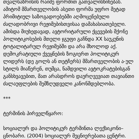
e
თვალსაზრისის რაიმე ფორმით გათვალისწინებას.
ამიტომ მმართველობის ასეთი ფორმა უფრო მეტად
პრიმიტიულ საზოგადოებებში აღმოცენებული
ძალადობრივი რეჟიმებისთვისაა დამახასიათებელი.
ამისდა მიუხედავად, ავტორიტარული ქცევების მქონე
პოლიტიკოსების მთელი ჯგუფი გაჩნდა XX საუკუნის
ტოტალიტარულ რეჟიმებში და არა მხოლოდ აქ.
დემოკრატიული ქვეყნების ზოგიერთ პოლიტიკურ
ლიდერს (დე გოლს ან თეტჩერს) მმართველობის ა-ულ
სტილს მიაწერენ, თუმცა, ნამდვილი ავტოკრატებისგან
განსხვავებით, მათ არასდროს დაურღვევიათ თავიანთი
ძალაუფლების შემზღუდველი კანონმდებლობა.
***
ტერმინის პირველწყარო: ​
​სოციალურ და პოლიტიკურ ტერმინთა ლექსიკონი–
ცნობარი. (2004) სოციალურ მეცნიერებათა ცენტრი.