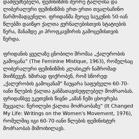
e
დამფუძნებელი, ფემინიზმის მეორე ტალღისა და
ლიბერალური ფემინიზმის ერთ-ერთი თვალსაჩინო
წარმომადგენელი. ფრიდანმა მეოცე საუკუნის 50-იან
წლებში დაიწყო ქალთა ჟურნალებისთვის სტატიების
წერა, მანამდე კი პროფკავშირის გამოცემისთვის
წერდა.
ფრიდანის ყველაზე ცნობილი შრომაა „ქალურობის
გამოცანა“ (The Feminine Mistique, 1963), რომელსაც
ლიბერალური ფემინიზმის კლასიკურ ნაშრომად
მიიჩნევენ. ხშირად ფიქრობენ, რომ სწორედ
„ქალურობის გამოცანამ“ ჩაუყარა საფუძველი 60-70-
იანი წლების ქალთა განმათავისუფლებელ მოძრაობას.
ფრიდანსვე ეკუთვნის წიგნი „ამან ჩემი ცხოვრება
შეცვალა: წერილები ქალთა მოძრაობაზე“ (It Changed
My Life: Writings on the Women's Movement, 1976),
რომელშიც იგი 60-70-იანი წლების ფემინისტურ
მოძრაობას მიმოიხილავს.