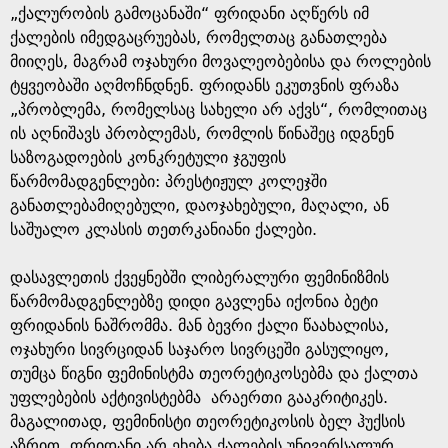
„ქალურობის გამოცანაში“ ფრიდანი აღწერს იმ
ქალების იმედგაცრუებას, რომელთაც განათლება
მიიღეს, მაგრამ ოჯახური მოვალეობებისა და როლების
ტყვეობაში აღმოჩნდნენ. ფრიდანს ეკუთვნის ფრაზა
„პრობლემა, რომელსაც სახელი არ აქვს“, რომლითაც
ის აღნიშავს პრობლემას, რომლის წინაშეც იდგნენ
საზოგადოების კონკრეტული ჯგუფის
წარმომადგენლები: პრესტიჟულ კოლეჯში
განათლებამიღებული, დაოჯახებული, მაღალი, ან
საშუალო კლასის თეთრკანიანი ქალები.
დასავლეთის ქვეყნებში ლიბერალური ფემინიზმის
წარმომადგენლებზე დიდი გავლენა იქონია ბეტი
ფრიდანის ნაშრომმა. მან ბევრი ქალი წაახალისა,
ოჯახური სივრციდან საჯარო სივრცეში გასულიყო,
თუმცა წიგნი ფემინისტმა თეორეტიკოსებმა და ქალთა
უფლებების აქტივისტებმა არაერთი გააკრიტიკეს.
მაგალითად, ფემინისტი თეორეტიკოსის ბელ ჰუქსის
აზრით, ფრიდანი არ ეხება ქალების უნივერსალურ