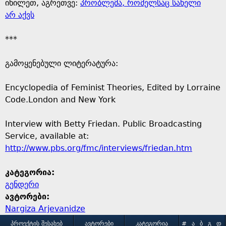
იხილეთ, აგრეთვე:
პრობლემა, რომელსაც სახელი
არ აქვს
***
გამოყენებული ლიტერატურა:
Encyclopedia of Feminist Theories, Edited by Lorraine
Code.London and New York
Interview with Betty Friedan. Public Broadcasting
Service, available at:
http://www.pbs.org/fmc/interviews/friedan.htm
კატეგორია:
გენდერი
ავტორები:
Nargiza Arjevanidze
ᲞᲠᲝᲔᲥᲢᲘᲡ ᲨᲔᲡᲐᲮᲔᲑ
ᲐᲕᲢᲝᲠᲔᲑᲘ
ᲙᲐᲢᲔᲒᲝᲠᲘᲐ
#
Ა
Ბ
Გ
Დ