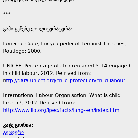
***
გამოყენებული ლიტერატურა:
Lorraine Code, Encyclopedia of Feminist Theories,
Routlege: 2000.
UNICEF, Percentage of children aged 5–14 engaged
in child labour, 2012. Retrived from:
h
ttp://data.unicef.org/child-protection/child-labour
International Labour Organisation. What is child
labour?, 2012. Retrived from:
http://www.ilo.org/ipec/facts/lang--en/index.htm
კატეგორია:
გენდერი