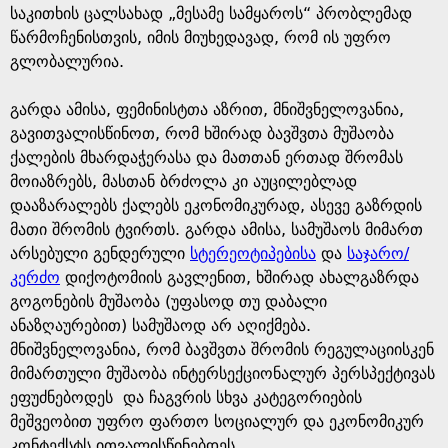
საკითხის ცალსახად „მესამე სამყაროს“ პრობლემად
წარმოჩენისთვის, იმის მიუხედავად, რომ ის უფრო
გლობალურია.
გარდა ამისა, ფემინისტთა აზრით, მნიშვნელოვანია,
გავითვალისწინოთ, რომ ხშირად ბავშვთა მუშაობა
ქალების მხარდაჭერასა და მათთან ერთად შრომას
მოიაზრებს, მასთან ბრძოლა კი აუცილებლად
დააზარალებს ქალებს ეკონომიკურად, ასევე გაზრდის
მათი შრომის ტვირთს. გარდა ამისა, სამუშაოს მიმართ
არსებული გენდერული
სტერეოტიპებისა
და
საჯარო/
კერძო
დიქოტომიის გავლენით, ხშირად ახალგაზრდა
გოგონების მუშაობა (უფასოდ თუ დაბალი
ანაზღაურებით) სამუშაოდ არ აღიქმება.
მნიშვნელოვანია, რომ ბავშვთა შრომის რეგულაციისკენ
მიმართული მუშაობა ინტერსექციონალურ პერსპექტივას
ეფუძნებოდეს და ჩაგვრის სხვა კატეგორიების
მეშვეობით უფრო ფართო სოციალურ და ეკონომიკურ
კონტექსტს ითვალისწინებდეს.