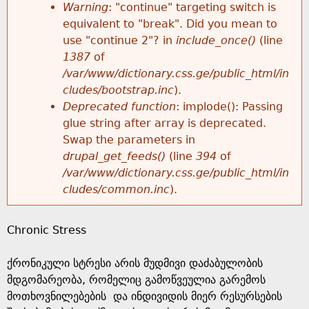
k
Warning
: "continue" targeting switch is
r
e
equivalent to "break". Did you mean to
h
y
use "continue 2"? in
include_once()
(line
o
w
1387
of
e
o
/var/www/dictionary.css.ge/public_html/in
r
r
cludes/bootstrap.inc
).
r
d
Deprecated function
: implode(): Passing
m
s
glue string after array is deprecated.
e
Swap the parameters in
e
drupal_get_feeds()
(line
394
of
/var/www/dictionary.css.ge/public_html/in
s
cludes/common.inc
).
s
Chronic Stress
a
ქრონიკული სტრესი არის მუდმივი დაძაბულობის
g
მდგომარეობა, რომელიც გამოწვეულია გარემოს
მოთხოვნილებების და ინდივიდის მიერ რესურსების