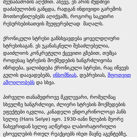
e
შეუსაბამობის აღქმით. ასევე, ეს არის მუდმივი
დაძაბულობის განცდა, რადგან ინდივიდი გარემოს
მოთხოვნილებებს აღიქვამს, როგორც საკუთრი
რესურსებისათვის შეუფერებლად მაღალს.
ქრონიკული სტრესი განსხვავდება ყოველდღიური
სტრესისაგან. ეს უკანასკნელი შესაძლებელია,
დაიძლიოს კონკრეტული ქცევითი გზებით, თუმცა
როდესაც სტრესის მოქმედების ხანგრძლივობა
იზრდება, ყალიბდება ქრონიკული სტრესი, რაც იწვევს
გულის დაავადებებს,
ინსომნიას
, დეპრესიას,
შფოთვით
აშლილობებს
და სხვა.
პირველი თანამედროვე მკვლევარი, რომელმაც
სხეულზე ხანგრძლივი, ძლიერი სტრესის მოქმედების
ეფექტები იკვლია, კანადელი ენდოკრინოლოგი ჰანს
სელიე (Hans Selye) იყო. 1930-იანი წლების მეორე
ნახევრიდან სელიე აღწერდა ლაბორატორიული
ცხოველების რთულ რეაქციებს ისეთ მავნე აგენტებზე,