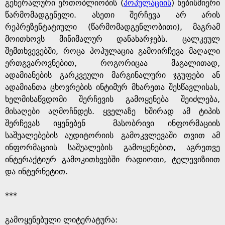
e
გენერალური ერთობლიობის (
პოპულაციის
) ნებისმიერი
წარმომადგენელი. ასეთი შერჩევა არ არის
რეპრეზენტატიული (წარმომადგენლო­ბი­თი), მაგრამ
მოითხოვს მინიმალურ დანახარჯებს. ცალკეულ
შემთხვევებში, როცა პოპულაცია გამოირჩევა მაღალი
ერთგვაროვნებით, როგორიცაა მაგალითად,
ადამიანების გარკვეული მარგინალური ჯგუფები ან
ადამიანთა ცხოვრების ინტიმურ მხარეთა შესწავლისას,
ხელმისაწვდომი შერჩევის გამოყენება შეიძლება,
მისაღები აღმოჩნდეს. ყველაზე ხშირად ამ ტიპის
შერჩევას იყენებენ მასობრივი ინფორმაციის
საშუალებების აუდიტორიის გამოკვლევაში თვით ამ
ინფორმაციის საშუალების გამოყენებით, აგრეთვე
ინტერაქტიურ გამოკითხვებში რადიოთი, ტელევიზიით
და ინტერნეტით.
***
გამოყენებული ლიტერატურა: