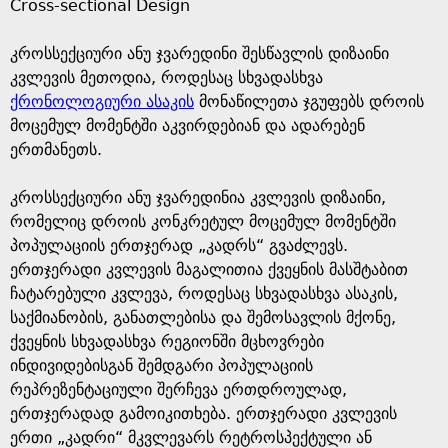
Cross-sectional Design
a
კროსსექციური ანუ ჯვარედინი შესწავლის დიზაინი
g
კვლევის მეთოდია, როდესაც სხვადასხვა
ქრონოლოგიური ასაკის
მონაწილეთა ჯგუფებს დროის
e
მოცემულ მომენტში აკვირდებიან და ადარებენ
ერთმანეთს.
კროსსექციური ანუ ჯვარედინია კვლევის დიზაინი,
რომელიც დროის კონკრეტულ მოცემულ მომენტში
პოპულაციის ერთჯერად „კადრს“ გვაძლევს.
ერთჯერადი კვლევის მაგალითია ქვეყნის მასშტაბით
ჩატარებული კვლევა, როდესაც სხვადასხვა ასაკის,
საქმიანობის, განათლებისა და შემოსავლის მქონე,
ქვეყნის სხვადასხვა რეგიონში მცხოვრები
ინდივიდებისგან შემდგარი პოპულაციის
რეპრეზენტაციული შერჩევა ერთდროულად,
ერთჯერადად გამოიკითხება. ერთჯერადი კვლევის
ერთი „კადრი“ მკვლევარს რეტროსპექტული ან