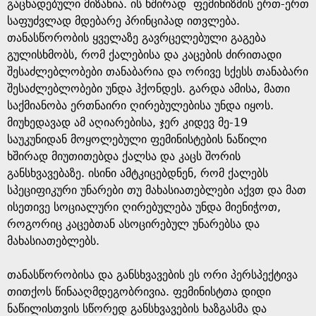
g
გაცხადებული მიზანია. ის ხშირად ფემინიზმის ერთ-ერთ
საფუძვლად მდებარე პრინციპად ითვლება.
e
თანასწორობის ყველაზე გავრცელებული გაგება
გულისხმობს, რომ ქალებისა და კაცების ძირითადი
შესაძლებლობები თანაბარია და ორივე სქესს თანაბარი
შესაძლებლობები უნდა ჰქონდეს. გარდა ამისა, მათი
საქმიანობა ერთნაირი ღირებულებისა უნდა იყოს.
მიუხედავად ამ აღიარებისა, ჯერ კიდევ მე-19
საუკუნიდან მოყოლებული ფემინისტების ნაწილი
ხშირად მიუთითებდა ქალსა და კაცს შორის
განსხვავებაზე. ისინი ამტკიცებდნენ, რომ ქალებს
სპეციფიკური უნარები თუ მახასიათებლები აქვთ და მათ
ისეთივე სოციალური ღირებულება უნდა მიენიჭოთ,
როგორიც კაცებთან ასოცირებულ უნარებსა და
მახასიათებლებს.
თანასწორობისა და განსხვავების ეს ორი პერსპექტივა
თითქოს წინააღმდეგობრივია. ფემინისტთა დიდი
ნაწილისთვის სწორედ განსხვავების ხაზგასმა და