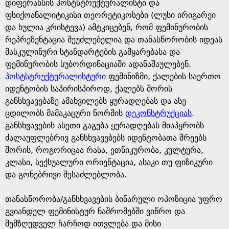
დიფერანსის პოსტსტრუქტურალისტი და
ფსიქოანალიტიკისი თეორეტიკოსები (ლუსი ირიგარეი
და ხულია კრისტევა) ამტკიცებენ, რომ ფემინურობის
რეპრეზენტაცია შეუძლებელია და თანასწორობის იდეას
მასკულინური სტანდარტების გამყარებასა და
ფემინურობის სუბორდინაციაში ადანაშაულებენ.
პოსტსტრუქტურალისტური
ფემინიზმი, ქალების საერთო
იდენტობის საპირისპიროდ, ქალებს შორის
განსხვავებაზე ამახვილებს ყურადღებას და ასე
ცდილობს მამაკაცური ნორმის
დეკონსტრუქციას
.
განსხვავების ასეთი გაგება ყურადღებას მიაპყრობს
ძალაუფლებრივ განსხვავებებს იდენტობათა შრეებს
შორის, როგორიცაა რასა, ეთნიკურობა, კულტურა,
კლასი, სექსუალური ორიენტაცია, ასაკი თუ ფიზიკური
და გონებრივი შესაძლებლობა.
თანასწორობა/განსხვავების ბინარული ოპოზიცია უფრო
გვიანდელ ფემინისტურ ნაშრომებში ვიწრო და
შემზღუდველ ჩარჩოდ ითვლება და მისი