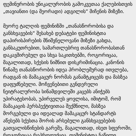
ფემინურობის უნიკალურობის გამოკვეთაა ქალებისთვის
„თავიანთი (და მეორადი) ადგილის“ მიჩენის მიზეზი.
მეორე ტალღის ფემინიზში „თანასწორობისა და
განსხვავების“ შესახებ დებატები ფემინისტთა
დაპირისპირების მნიშვნელოვანი მიზეზი გახდა,
განსაკუთრებით, სამართლებრივ თანასწორობასთან
დაკავშირებულ და სხვა საკითხებში, როგორიცაა,
მაგალითად, სქესის ნიშნით დისკრიმინაცია. კანონის
წინაშე თანასწორობის იდეა პრობლემურად ითვლება,
რადგან ის მამაკაცურ ნორმას განამტკიცებს და მასზეა
დაფუძნებული. მოჩვენებითი გენდერული
ნეიტრალურობა სინამდვილეში კაცებს ანიჭებს
უპირატესობას, უპირველეს ყოვლისა, იმიტომ, რომ
მამაკაცის პერსპექტივითაა შექმნილი, მასზეა
მორგებული და იდეალად მამაკაცურ სტანდარტს
აწესებს სქესთა შორის არსებული განსხვავებების
გათვალისწინების გარეშე, მაგალითად, ისეთ სფეროში,
როგორიცაა რეპროდუქცია. ფემინისტთა ნაწილი