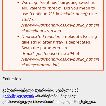
k
Warning
: "continue" targeting switch is
r
e
equivalent to "break". Did you mean to
h
y
use "continue 2"? in
include_once()
(line
o
w
1387
of
e
o
/var/www/dictionary.css.ge/public_html/in
r
r
cludes/bootstrap.inc
).
r
d
Deprecated function
: implode(): Passing
m
s
glue string after array is deprecated.
e
Swap the parameters in
e
drupal_get_feeds()
(line
394
of
/var/www/dictionary.css.ge/public_html/in
s
cludes/common.inc
).
s
Extinction
a
განუპირობებელი (უპირობო) სტიმულის ან
g
განმამტკიცებლის
არარსებობის შედეგად
განპირობებული (პირობითი) ასოციაციის შესუსტება.