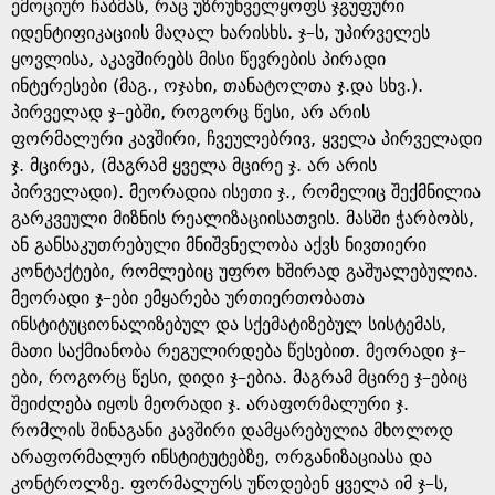
ემოციურ ჩაბმას, რაც უზრუნველყოფს ჯგუფური
იდენტიფიკაციის მაღალ ხარისხს. ჯ–ს, უპირველეს
ყოვლისა, აკავშირებს მისი წევრების პირადი
ინტერესები (მაგ., ოჯახი, თანატოლთა ჯ.და სხვ.).
პირველად ჯ–ებში, როგორც წესი, არ არის
ფორმალური კავშირი, ჩვეულებრივ, ყველა პირველადი
ჯ. მცირეა, (მაგრამ ყველა მცირე ჯ. არ არის
პირველადი). მეორადია ისეთი ჯ., რომელიც შექმნილია
გარკვეული მიზნის რეალიზაციისათვის. მასში ჭარბობს,
ან განსაკუთრებული მნიშვნელობა აქვს ნივთიერი
კონტაქტები, რომლებიც უფრო ხშირად გაშუალებულია.
მეორადი ჯ–ები ემყარება ურთიერთობათა
ინსტიტუციონალიზებულ და სქემატიზებულ სისტემას,
მათი საქმიანობა რეგულირდება წესებით. მეორადი ჯ–
ები, როგორც წესი, დიდი ჯ–ებია. მაგრამ მცირე ჯ–ებიც
შეიძლება იყოს მეორადი ჯ. არაფორმალური ჯ.
რომლის შინაგანი კავშირი დამყარებულია მხოლოდ
არაფორმალურ ინსტიტუტებზე, ორგანიზაციასა და
კონტროლზე. ფორმალურს უწოდებენ ყველა იმ ჯ–ს,