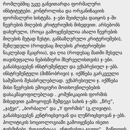
რომლებშიც უკვე განვითარდა ფორმალური
ინსტიტუტები. კონტროლისა და ორგანიზაციის
ფორმალური სისტემა. ჯ–ები შეიძლება დაიყოს ჯ–ში
წევრების მიღების კრიტერიუმის მიხედვით. არსებობს
დახურული, (როცა გამოყენებულია ახალი წევრების
მიღების მეტად ზუსტი, განსაზღვრული კრიტერიუმები),
შეზღუდული (როდესაც მიღების კრიტერიუმები
ნაკლებად მკაცრია), და ღია (როდესაც მათში შესვლა
თავისუფალია ნებისმიერი მსურველისთვის) ჯ–ები.
განასხვავებენ ინსტრუმენტულ და ექსპრესიულ ჯ–ებს.
ინსტრუმენტული (მიზნობრივი) ჯ. იქმნება გარკვეული
სამუშაოს შესასრულებლად. ექსპრესიული ჯ. იქმნება
მისი წევრების ემოციური მოთხოვნილებების
დასაკმაყოფილებლად . კომუნიკაციის ფორმის
მიხედვით გამოყოფენ შემდეგი სახის ჯ–ებს: „წრე“,
„ჯაჭვი“, „ბორბალი“ და „Y ფორმის“ (გ.ლივიტი).
განასხვავებენ კენტრიცხვოვან და ლუწრიცხვოვან ჯ–ებს.
პოლიტიკის სოციოლოგიაში გამოიყენება ისეთი
ტერმინები, როგორიცაა „ინტერესთა ჯგუფი“, „ზეწოლის