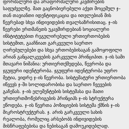
e
ფორმალური და არაფორმალური კავშირების
საფუძველზე. მათ გაცნობიერებული აქვთ მოცემულ ჯ–
თან თავიანთი იდენტიფიკაცია და ითვლებიან მის
წევრებად სხვა ინდივიდების თვალსაზრისითაც. ჯ–ის
წევრები ერთმანეთს უკავშირდებიან სოციალური
ინსტიტუტებით რეგულირებული ურთიერთობების
სისტემით, გააჩნიათ გარკვეული საერთო
ღირებულებები და სხვა ერთობებისაგან გამოყოფილი
არიან განცალკევების გარკვეული პრინციპით. ჯ–ის სამი
მთავარი ნიშანია: ურთიერთქმედება, წევრობა და
ჯგუფური იდენტურობა. ჯგუფური იდენტურობა უფრო
მეტია, ვიდრე ჯ–ის წევრობა. სისტემატური ურთიერთობა
იწვევს ჯ–ში სოლიდარობისა და საერთო ჩვევების
გაჩენას. ჯ–ის ელემენტების სისტემასა და მათი
ურთიერთმოწესრიგების პრინციპს ჯ–ის სტრუქტურა
ეწოდება. ჯ–ის წევრთა პოზიციების სისტემა ქმნის ჯ–ის
მიკროსტრუქტურას. ჯ. არის გარკვეული სახის
რეალობა, რომელიც არსებობს ინდივიდების
მისწრაფებებისა და ნებისაგან დამოუკიდებლად.