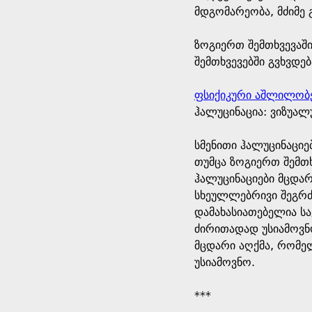
მდგომარეობა, მძიმე
ზოგიერთ შემთხვევაში
შემთხვევებში გვხვდებ
ფსიქიკური აშლილობე
ჰალუცინაცია: ვიზუალუ
სმენითი ჰალუცინაციებ
თუმცა ზოგიერთ შემთხვ
ჰალუცინაციები მცდარ
სხეულლებრივი შეგრძ
დამახასიათებელია საკ
ძირითადად უსიამოვნო
მცდარი აღქმა, რომელ
უსიამოვნო.
***