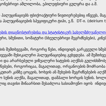
 გონებრივი აშლილობა, ეპილეფსიური გულყრა და ა.შ.
 ჰალუცინაციებს ფსიქოაქტიური ნივთიერებებიც იწვევს, მა
ა ჰალუცინაციების სპეციფიკური ტიპი, ე.წ. DT-ი. (deirium 
ბის დიაგნოსტირებისა და სტატისტიკურ სახელმძღვანელო
რი, სმენითი, სომატური (სხეულებრივი შეგრძნებები), კინე
ის შემთხვევაში, როგორც წესი, ინდივიდს გარკვეული ხმები
ევაში მუსიკალური ჰალუცინაციებიც გვხვდება. ამ შემთხვევ
ი და არარსებული ვიზუალური ხატების აღქმას გულისხმობენ
ნებები, როგორიცაა, მაგალითად, ორგანოების მოძრაობა დ
უთარ კანზე ცოცვის, ხოხვის ან შეხების შეგრძნებების აღქ
 სუნის აღქმა, მაგალითად, დამპალი ხორცის სუნის. ხოლო
იც თავისი შინაარსით შესაძლოა სასიამოვნო იყოს ინდივ