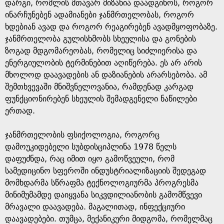
g
დარგი, რომლის მთავარ მიზანია დაადგინოს, როგორ
ინარჩუნებენ ადამიანები ჯანმრთელობას, როგორ
e
ხდებიან ავად და როგორ რეაგირებენ ავადმყოფობაზე.
ჯანმრთელობა გულისხმობს სხეულისა და გონების
ზოგად მდგომარეობას, რომელიც სიძლიერისა და
ენერგიულობის ტერმინებით აღიწერება. ეს არ არის
მხოლოდ დაავადების ან დაზიანების არარსებობა. ამ
შემთხვევაში მნიშვნელოვანია, რამდენად კარგად
ფუნქციონირებენ სხეულის შემადგენელი ნაწილები
ერთად.
ჯანმრთელობის ფსიქოლოგია, როგორც
დამოუკიდებელი სუბდისციპლინა 1978 წელს
დაფუძნდა, რაც იმით იყო გამოწვეული, რომ
სამედიცინო სფეროში ინდუსტრიალიზაციის შედეგად
მომხდარმა სწრაფმა ტექნოლოგიურმა პროგრესმა
მინიმუმამდე დაიყვანა სიკვდილიანობის გამომწვევი
მრავალი დაავადება. მაგალითად, ინფექციური
დაავადებები. თუმცა, მექანიკური მიდგომა, რომელმაც