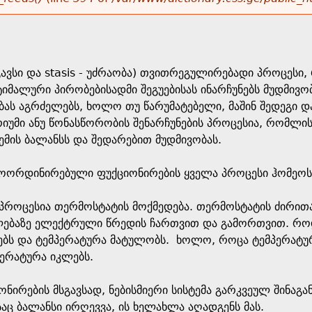
სგავსი და stasis - უძრაობა) თვითრეგულირებადი პროცეს
იმალური პირობებისადმი შეგუებისას ინარჩუნებს მუდმივო
ბას აგრძელებს, ხოლო თუ წარუმატებელი, მაშინ შედეგი დაზ
რიუმი ანუ წონასწორობის შენარჩუნების პროცესია, რომლი
მის ბალანსს და შედარებით მუდმივობას.
ოორდინირებული ფუქციონირების ყველა პროცესი ჰომეოს
ი პროცესია თერმოსტატის მოქმედება. თერმოსტატის ძირი
ებაზე ელექტრული წრედის ჩართვით და გამორთვით. როდე
ებს და ტემპერატურა მატულობს. ხოლო, როცა ტემპერატურ
მპერატურა იკლებს.
ნირების მსგავსად, ნებისმიერი სისტემა გარკვეულ შინაგ
აც ბალანსი ირღევვა, ის ხელახლა აღადგენს მას.