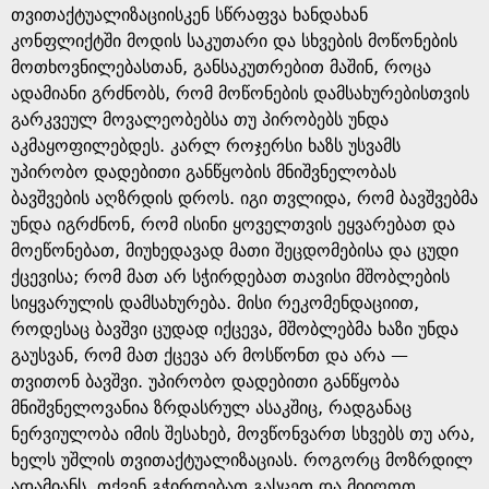
თვითაქტუალიზაციისკენ სწრაფვა ხანდახან
კონფლიქტში მოდის საკუთარი და სხვების მოწონების
მოთხოვნილებასთან, განსაკუთრებით მაშინ, როცა
ადამიანი გრძნობს, რომ მოწონების დამსახურებისთვის
გარკვეულ მოვალეობებსა თუ პირობებს უნდა
აკმაყოფილებდეს. კარლ როჯერსი ხაზს უსვამს
უპირობო დადებითი განწყობის მნიშვნელობას
ბავშვების აღზრდის დროს. იგი თვლიდა, რომ ბავშვებმა
უნდა იგრძნონ, რომ ისინი ყოველთვის ეყვარებათ და
მოეწონებათ, მიუხედავად მათი შეცდომებისა და ცუდი
ქცევისა; რომ მათ არ სჭირდებათ თავისი მშობლების
სიყვარულის დამსახურება. მისი რეკომენდაციით,
როდესაც ბავშვი ცუდად იქცევა, მშობლებმა ხაზი უნდა
გაუსვან, რომ მათ ქცევა არ მოსწონთ და არა —
თვითონ ბავშვი. უპირობო დადებითი განწყობა
მნიშვნელოვანია ზრდასრულ ასაკშიც, რადგანაც
ნერვიულობა იმის შესახებ, მოვწონვართ სხვებს თუ არა,
ხელს უშლის თვითაქტუალიზაციას. როგორც მოზრდილ
ადამიანს, თქვენ გჭირდებათ გასცეთ და მიიღოთ