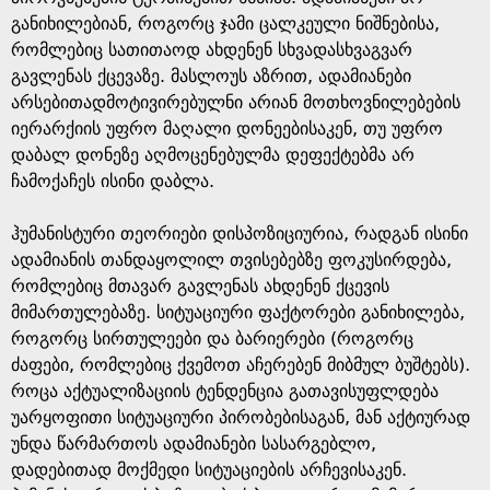
განიხილებიან, როგორც ჯამი ცალკეული ნიშნებისა,
რომლებიც სათითაოდ ახდენენ სხვადასხვაგვარ
გავლენას ქცევაზე. მასლოუს აზრით, ადამიანები
არსებითადმოტივირებულნი არიან მოთხოვნილებების
იერარქიის უფრო მაღალი დონეებისაკენ, თუ უფრო
დაბალ დონეზე აღმოცენებულმა დეფექტებმა არ
ჩამოქაჩეს ისინი დაბლა.
ჰუმანისტური თეორიები დისპოზიციურია, რადგან ისინი
ადამიანის თანდაყოლილ თვისებებზე ფოკუსირდება,
რომლებიც მთავარ გავლენას ახდენენ ქცევის
მიმართულებაზე. სიტუაციური ფაქტორები განიხილება,
როგორც სირთულეები და ბარიერები (როგორც
ძაფები, რომლებიც ქვემოთ აჩერებენ მიბმულ ბუშტებს).
როცა აქტუალიზაციის ტენდენცია გათავისუფლდება
უარყოფითი სიტუაციური პირობებისაგან, მან აქტიურად
უნდა წარმართოს ადამიანები სასარგებლო,
დადებითად მოქმედი სიტუაციების არჩევისაკენ.