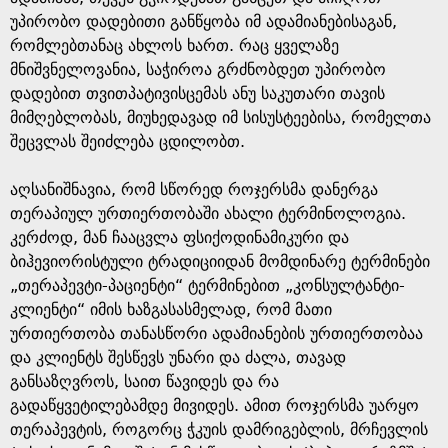
უპირობო დადებითი განწყობა იმ ადამიანებისაგან,
რომლებთანაც ახლოს ხართ. რაც ყველაზე
მნიშვნელოვანია, საჭიროა გრძნობდეთ უპირობო
დადებით თვითპატივისცემას ანუ საკუთარი თავის
მიმღებლობას, მიუხედავად იმ სისუსტეებისა, რომელთა
შეცვლას შეიძლება ცდილობთ.
აღსანიშნავია, რომ სწორედ როჯერსმა დანერგა
თერაპიულ ურთიერთობაში ახალი ტერმინოლოგია.
კერძოდ, მან ჩააცვლა ფსიქოდინამიკური და
ბიჰევიორისტული ტრადიციიდან მომდინარე ტერმინები
„თერაპევტი-პაციენტი“ ტერმინებით „კონსულტანტი-
კლიენტი“ იმის ხაზგასასმელად, რომ მათი
ურთიერთობა თანასწორი ადამიანების ურთიერთობაა
და კლიენტს შესწევს უნარი და ძალა, თავად
განსაზღვროს, საით წავიდეს და რა
გადაწყვეტილებამდე მივიდეს. ამით როჯერსმა უარყო
თერაპევტის, როგორც ჭკუის დამრიგებლის, მრჩევლის