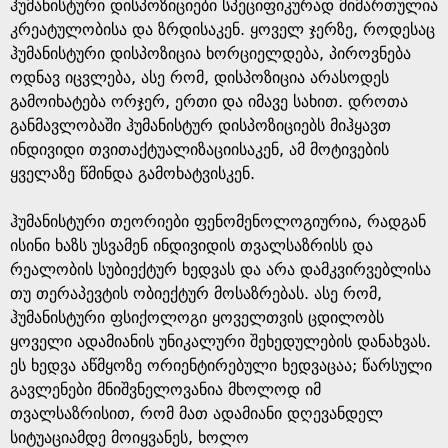
ჰუმანისტური დისპოზიციები სპეციფიკურად მიმართულია
კრეატულობისა და ზრდისაკენ. ყოველ ჯერზე, როდესაც
ჰუმანისტური დისპოზიცია ხორციელდება, პიროვნება
ოდნავ იცვლება, ასე რომ, დისპოზიცია არასოდეს
გამოიხატება ორჯერ, ერთი და იმავე სახით. დროთა
განმავლობაში ჰუმანისტურ დისპოზიციებს მიჰყავთ
ინდივიდი თვითაქტუალიზაციისაკენ, ამ მოტივების
ყველაზე წმინდა გამოხატვისკენ.
ჰუმანისტური თეორიები ფენომენოლოგიურია, რადგან
ისინი ხაზს უსვამენ ინდივიდის თვალსაზრისს და
რეალობის სუბიექტურ ხედვას და არა დამკვირვებლისა
თუ თერაპევტის ობიექტურ მოსაზრებას. ასე რომ,
ჰუმანისტური ფსიქოლოგი ყოველთვის ცდილობს
ყოველი ადამიანის უნიკალური შეხედულების დანახვას.
ეს ხედვა აწმყოზე ორიენტირებული ხედვაცაა; წარსული
გავლენები მნიშვნელოვანია მხოლოდ იმ
თვალსაზრისით, რომ მათ ადამიანი დღევანდელ
სიტუაციამდე მოიყვანეს, ხოლო