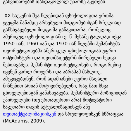
e
განვითარების თანდაყოლილ უნარზე აკეთებს.
XX საუკუნის შუა წლებიდან ფსიქოლოგთა ერთმა
ჯგუფმა მანამდე არსებული მიდგომებისგან სრულიად
განსხვავებული მიდგომა განავითარა, რომელიც
ამერიკულ ფსიქოლოგიაში ე. წ. მესამე ტალღად იქცა.
1950-იან, 1960-იან და 1970-იან წლებში ჰუმანისტმა
თეორეტიკოსებმა ამერიკულ ფსიქოლოგიას უფრო
ოპტიმისტური და თვითმადეტერმინირებელი ხედვა
შესთავაზეს. ჰუმანისტი თეორეტიკოსები, როგორებიც
იყვნენ კარლ როჯერსი და აბრაჰამ მასლოუ,
ამტკიცებდნენ, რომ ადამიანები უფრო მაღალი
მიზნებით არიან მოტივირებულნი, რაც მათ სხვა
ცხოველებისგან განასხვავებს. ჰუმანისტური პოზიციიდან
უპირველესი (თუ ერთადერთი არა) მოტივატორი
საკუთარი თავის აქტუალიზაციისკენ ანუ
თვითაქტუალიზაციისკენ
და სრულყოფისკენ სწრაფვაა
(McAdams, 2009).