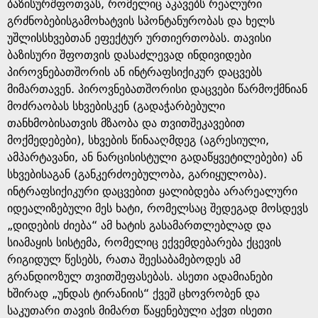
ბაზისურშფოთვას, რომელიც აკავებს რეალური
გრძნობებისგამოხატვის სპონტანურობას და ხელს
უშლისსხვებთან ეფექტურ ურთიერთობას. თავისი
ბაზისური შფოთვის დასაძლევად ინდივიდები
პიროვნებათშორის ან ინტრაფსიქიკურ დაცვებს
მიმართავენ. პიროვნებათშორისი დაცვები წარმოქმნიან
მოძრაობას სხვებისკენ (გადაჭარბებული
თანხმობისათვის მზაობა და თვითშეკავებით
მოქმედებები), სხვების წინააღმდეგ (აგრესიული,
ამპარტავანი, ან ნარცისისტული გადაწყვეტილებები) ან
სხვებისაგან (განკერძოებულობა, გარიყულობა).
ინტრაფსიქიკური დაცვებით ყალიბდება არარეალური
იდეალიზებული მეს ხატი, რომელსაც შედეგად მოსდევს
„დიდების ძიება“ ამ ხატის გასამართლებლად და
სიამაყის სისტემა, რომელიც ექვემდებარება ქცევის
რიგიდულ წესებს, რათა შეესაბამებოდეს ამ
გრანდიოზულ თვითშეფასებას. ასეთი ადამიანები
ხშირად „უნდას ტირანიის“ ქვეშ ცხოვრობენ და
საკუთარი თავის მიმართ წაყენებული აქვთ ისეთი