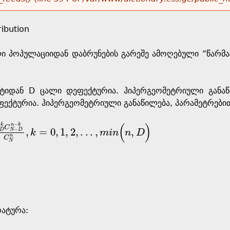
ibution
 პოპულაციიდან დაბრუნების გარეშე ამოღებული “წარმატ
იდან D ცალი დეფექტურია. ჰიპერგეომეტრიული განაწ
ეფექტურია. ჰიპერგეომეტრიული განაწილება, პარამეტრებ
(
)
−
k
n
k
C
,
=
0
,
1
,
2
,
.
.
.
,
,
−
D
N
D
k
m
i
n
n
D
D
n
-
k
C
N
n
,
k
=
0
,
1
,
2
,
.
.
.
,
m
i
n
(
n
,
D
)
n
C
N
ატურა: