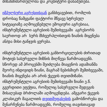
e
მიზანმიმართულობა და კოგნიტური დასაბუთება.
იმპულსური აგრესიისგან
განსხვავებით, რომლის
დროსაც წამყვანი ფაქტორი მწვავე სტრესულ
სიტუაციაზე აღმოცენებული ემოციური აგრესიაა,
ინსტრუმენტული აგრესიის შემთხვევაში აგრესორს
საერთოდ არ სურს მსხვერპლისთვის ზიანის მიყენება
ან/და მისი ტანჯვის ყურება.
ინსტრუმენტული აგრესიის განხორციელების ძირითად
მოტივს სასურველი მიზნის მიღწევა წარმოადგენს.
სწორედ ამ პროცესში შეიძლება მიაყენოს ადამიანმა
მეორე ინდივიდს ზიანი, მაგრამ ნებისმიერ შემთხვევაში,
ზიანის მიყენება არ არის ქცევის თვითმიზანი.
ინსტრუმენტული აგრესიის შემთხვევაში ზიანი ე.წ.
გვერდითი ეფქტია, რომელიც სასურველი შედეგის
მისაღებად ბრძოლაში აღმოცენდება. ამგვარი ქცევის
კლასიკურ მაგალითს
თვითშეფასების
გამოსწორება და
შენარჩუნება წარმოადგენს, რომელიც თავისთავად