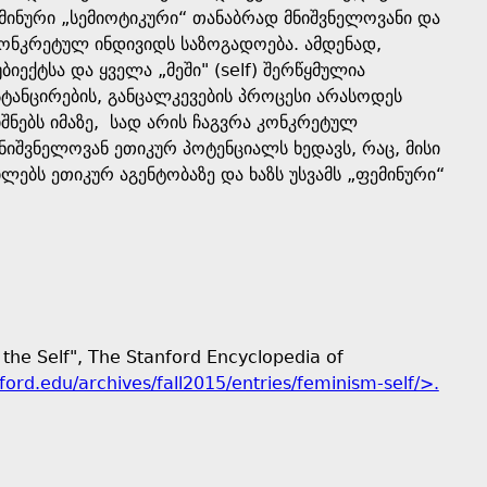
მინური „სემიოტიკური“ თანაბრად მნიშვნელოვანი და
კონკრეტულ ინდივიდს საზოგადოება. ამდენად,
იექტსა და ყველა „მეში" (self) შერწყმულია
ტანცირების, განცალკევების პროცესი არასოდეს
იშნებს იმაზე, სად არის ჩაგვრა კონკრეტულ
ნიშვნელოვან ეთიკურ პოტენციალს ხედავს, რაც, მისი
ლებს ეთიკურ აგენტობაზე და ხაზს უსვამს „ფემინური“
 the Self", The Stanford Encyclopedia of
nford.edu/archives/fall2015/entries/feminism-self/>.