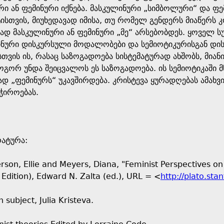
ი ან ფემინური იქნება. მასკულინური „სიმბოლური“ და ფე
ისთვის, მიუხედავად იმისა, თუ რომელ გენდერს მიაწერს 
დ მასკულინური ან ფემინური „მე“ არსებობდეს. ყოველ სუბ
ინური დისკურსული მოდალობები და სემიოტიკურისგან დის
თვის ის, რასაც საზოგადოება სისტემატურად ახშობს, მიან
გორ უნდა შეიცვალოს ეს საზოგადოება. ის სემიოტიკაში მ
დ „ფემინურს“ უკავშირდება. კრისტევა ყურადღებას ამახვი
აჭიროებას.
რატურა:
erson, Ellie and Meyers, Diana, "Feminist Perspectives on
 Edition), Edward N. Zalta (ed.), URL = <
http://plato.sta
 subject, Julia Kristeva.