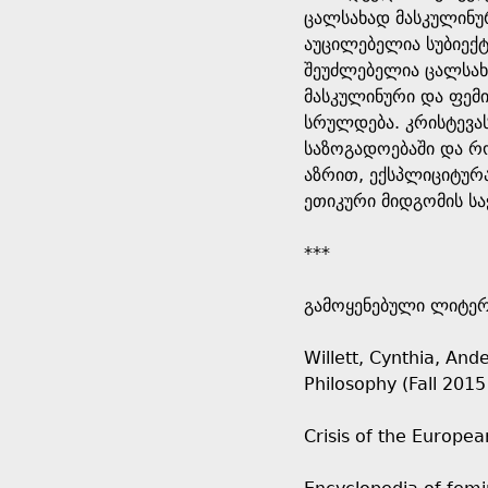
ცალსახად მასკულინურ
აუცილებელია სუბიექტ
შეუძლებელია ცალსახა
მასკულინური და ფემ
სრულდება. კრისტევას
საზოგადოებაში და რო
აზრით, ექსპლიციტურა
ეთიკური მიდგომის ს
***
გამოყენებული ლიტე
Willett, Cynthia, And
Philosophy (Fall 2015
Crisis of the European