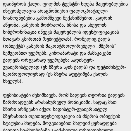
დაიპყროს ქალი. ფილმის ტექსტში ხდება მაყურებლების
ინტერპელაცია არაცნობიერი ფალოკრატიული
სიამოვნებების გამომწვევი მექანიზმებით. კადრის
აწყობა, კამერის მოძრაობა, ხმისა და სხეულის
სინქრონიზაცია იწვევს მაყურებლის იდენტიფიკაციას
მთავარ გმირთან (სუბიექტთან), რომელიც ქალს
(ობიექტს) კამერის მაკონტროლირებელი „მზერის“
მეშვეობით უყურებს. კინოაპარატი და მამაკაცები
ქალებს ორგვარად უყურებენ: სადისტურ-
ვუაიერისტულად (ეს მზერა სჯის ქალს) და ფეტიშისტურ-
სკოპოფოლიურად (ეს მზერა აფეტიშებს ქალის
სხეულს).
ფემინისტები შენიშნავენ, რომ მალვის თეორია ქალებს
წარმოადგენს არასასურველ პოზიციაში, სადაც მათ
მწირი არჩევანი აქვთ: სადისტურ-ვუაიერსიტულ
მზერასთან თვითიდენტიფიკაცია ან მზერის ობიექტის
სტატუსის მიღება. მოგვიანებით მალვიმ ყურადღება
ქალთა სიამვონებაზე გაამახვილა ფროიდისეული