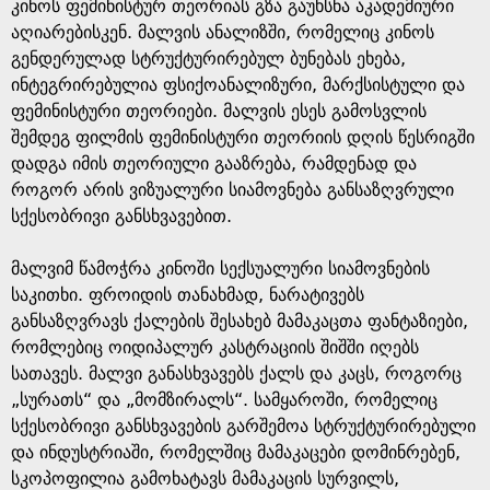
e
კინოს ფემინისტურ თეორიას გზა გაუხსნა აკადემიური
აღიარებისკენ. მალვის ანალიზში, რომელიც კინოს
გენდერულად სტრუქტურირებულ ბუნებას ეხება,
ინტეგრირებულია ფსიქოანალიზური, მარქსისტული და
ფემინისტური თეორიები. მალვის ესეს გამოსვლის
შემდეგ ფილმის ფემინისტური თეორიის დღის წესრიგში
დადგა იმის თეორიული გააზრება, რამდენად და
როგორ არის ვიზუალური სიამოვნება განსაზღვრული
სქესობრივი განსხვავებით.
მალვიმ წამოჭრა კინოში სექსუალური სიამოვნების
საკითხი. ფროიდის თანახმად, ნარატივებს
განსაზღვრავს ქალების შესახებ მამაკაცთა ფანტაზიები,
რომლებიც ოიდიპალურ კასტრაციის შიშში იღებს
სათავეს. მალვი განასხვავებს ქალს და კაცს, როგორც
„სურათს“ და „მომზირალს“. სამყაროში, რომელიც
სქესობრივი განსხვავების გარშემოა სტრუქტურირებული
და ინდუსტრიაში, რომელშიც მამაკაცები დომინრებენ,
სკოპოფილია გამოხატავს მამაკაცის სურვილს,