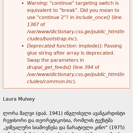
k
Warning
: "continue" targeting switch is
r
e
equivalent to "break". Did you mean to
h
y
use "continue 2"? in
include_once()
(line
o
w
1387
of
e
o
/var/www/dictionary.css.ge/public_html/in
r
r
cludes/bootstrap.inc
).
r
d
Deprecated function
: implode(): Passing
m
s
glue string after array is deprecated.
e
Swap the parameters in
e
drupal_get_feeds()
(line
394
of
/var/www/dictionary.css.ge/public_html/in
s
cludes/common.inc
).
s
Laura Mulvey
a
ლორა მალვი (დაბ. 1941) ინგლისელი ავანგარდისტი
g
რეჟისორი და თეორეტიკოსია, რომლის ტექსტმა
„ვიზუალური სიამოვნება და ნარატიული კინო“ (1975)