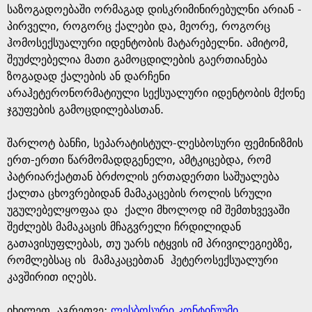
საზოგადოებაში ორმაგად დისკრიმინირებულნი არიან -
პირველი, როგორც ქალები და, მეორე, როგორც
ჰომოსექსუალური იდენტობის მატარებელნი. ამიტომ,
შეუძლებელია მათი გამოცდილების გაერთიანება
ზოგადად ქალების ან დარჩენი
არაჰეტერონორმატიული სექსუალური იდენტობის მქონე
ჯგუფების გამოცდილებასთან.
შარლოტ ბანჩი, სეპარატისტულ-ლესბოსური ფემინიზმის
ერთ-ერთი წარმომადდგენელი, ამტკიცებდა, რომ
პატრიარქატთან ბრძოლის ერთადერთი საშუალება
ქალთა ცხოვრებიდან მამაკაცების როლის სრული
უგულებელყოფაა და ქალი მხოლოდ იმ შემთხვევაში
შეძლებს მამაკაცის მჩაგვრელი ჩრდილიდან
გათავისუფლებას, თუ უარს იტყვის იმ პრივილეგიებზე,
რომლებსაც ის მამაკაცებთან ჰეტეროსექსუალური
კავშირით იღებს.
იხილეთ, აგრეთვე:
ლესბოსური კონტინუუმი
,