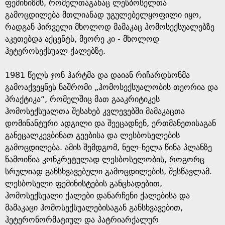
e
ფემინიზმს, რომელთაგანაც ლესბოსელთა
გამოცდილება მთლიანად უგულებელყოფილი იყო,
რადგან პირველი მხოლოდ მამაკაც ჰომოსექსუალებზე
აკეთებდა აქცენტს, მეორე კი - მხოლოდ
ჰეტეროსექსუალ ქალებზე.
1981 წელს ჯონ ჰარტმა და დაიან რიჩარდსონმა
გამოაქვეყნეს ნაშრომი „ჰომოსექსუალობის თეორია და
პრაქტიკა“, რომელშიც მათ გააკრიტიკეს
ჰომოსექსუალთა შესახებ კვლევებში მამაკაცთა
დომინანტური ადგილი და შეეცადნენ, ერთმანეთისაგან
განეცალკევბინათ გეებისა და ლესბოსელების
გამოცდილება. ამის შემდგომ, ნელ-ნელა წინა პლანზე
წამოიწია კონკრეტულად ლესბოსელობის, როგორც
სრულიად განსხვავებული გამოცდილების, შესწავლამ.
ლესბოსელი ფემინისტების განცხადებით,
ჰომოსექსუალი ქალები დანარჩენი ქალებისა და
მამაკაცი ჰომოსექსუალებისაგან განსხვავებით,
ჰეტერონორმატიულ და პატრიარქალურ