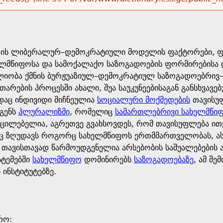
ის ლიბერალურ–დემოკრატიული მოდელის ფაქტორები, ფორ
მწიფოსა და სამოქალაქო საზოგადოების ფორმირებისა და 
იობა ქმნის ბურჟუაზიულ–დემოკრატიულ საზოგადოებრივ–
თარების პროცესში ახალი, შუა საუკუნეებისაგან განსხვა
ადაც ინდივიდი მიჩნეულია
სოციალური მოქმედების
თავისუფ
გენს
პლურალიზმი
, რომელიც
სამართლებრივი სახელმწი
აუცილებელია, აგრეთვე გვახსოვდეს, რომ თავისუფლება 
ც ზღუდავს როგორც სახელმწიფოს ერთმმართველობას, ასე
 თავისთავად წარმოუდგენელია არსებობის საშუალებების 
სტემებში
სახელმწიფო
დომინირებს
საზოგადოებაზე
, ამ შე
 ინსტიტუტებზე.
ო: ​