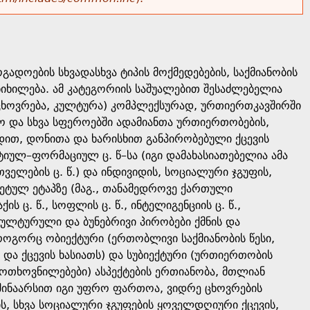
დოების სხვადასხვა ტიპის მოქმედებების, საქმიანობის
იხილება. ამ კატეგორიის საშუალებით შესაძლებელია
 ცხოვრება, კულტურა) კომპლექსურად, ურთიერთკავშირში
ო და სხვა სფეროებში ადამიანთა ურთიერთობების,
აიდით, დონითა და ხარისხით განპირობებული ქცევის
ატიულ–ფორმაციულ ც. წ–სა (იგი დამახასიათებელია ამა
თველების ც. წ.) და ინდივიდის, სოციალური ჯგუფის,
ტულ ეტაპზე (მაგ., თანამედროვე ქართული
ის ც. წ., სოფლის ც. წ., ინტელიგენციის ც. წ.,
 კულტურული და ბუნებრივი პირობები ქმნის და
წ. როგორც ობიექტური (ერთობლივი საქმიანობის წესი,
 და ქცევის ხასიათს) და სუბიექტური (ურთიერთობის
 მოთხოვნილებები) ასპექტების ერთიანობა, მთლიან
ი შინაარსით იგი უფრო ფართოა, ვიდრე ცხოვრების
ის, სხვა სოციალური ჯგუფების ყოველდღიური ქცევის,