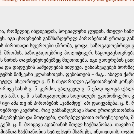
, რომელიც ინდივიდის, სოციალური ჯგუფის, მთელი საზოგა
ს. იგი ცხოვრების განმსაზღვრელ პირობებთან ერთად გან
ბის ძირითადი სფეროები (შრომა, ყოფა, საზოგადოებრივი
 წ. შრომის, საზოგადოებრივ–პოლიტიკურ, საყოფაცხოვრებ
ის ნირის თავისებურებებზეც მიუთითებს. იგი ცხოვრების ყ
სა და დადგენის საშუალებას იძლევა. განასხვავებენ ნორმ
ემის წამყვანი კლასისთვის, ფენისთვის – მაგ., ახალი ქარ
ეტულ–ისტორიულ ც. წ–ს ისტორიული განვითარების კონკრე
ორივე სახის ც. წ. კერძო, ცალკეულ ც. წ–ებად იყოფა (ქალაქ
 და ა.შ.). ც. წ–ს საზოგადოების სოციალურ–ეკონომიკური,
 იგი ამა თუ იმ პირობების „ჯამამდე“ არ დაიყვანება. ც. 
ოებრივი კავშირი, რაც განსაზღვრავს მათი ურთიერთობისა
ს ინტერესები და მოტივები, ღირებულებითი ორიენტაციები,
ენს. ც. წ. მოიცავს ადამიანის მთელ საქმიანობას. თავის
იანთა საქმიანობის სუბიექტურ მხარეზე, ინდივიდის, ოჯახ