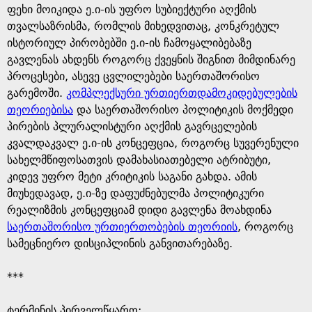
ფეხი მოიკიდა ე.ი-ის უფრო სუბიექტური აღქმის
თვალსაზრისმა, რომლის მიხედვითაც, კონკრეტულ
ისტორიულ პირობებში ე.ი-ის ჩამოყალიბებაზე
გავლენას ახდენს როგორც ქვეყნის შიგნით მიმდინარე
პროცესები, ასევე ცვლილებები საერთაშორისო
გარემოში.
კომპლექსური ურთიერთდამოკიდებულების
თეორიებისა
და საერთაშორისო პოლიტიკის მოქმედი
პირების პლურალისტური აღქმის გავრცელების
კვალდაკვალ ე.ი-ის კონცეფცია, როგორც სუვერენული
სახელმწიფოსათვის დამახასიათებელი ატრიბუტი,
კიდევ უფრო მეტი კრიტიკის საგანი გახდა. ამის
მიუხედავად, ე.ი-ზე დაფუძნებულმა პოლიტიკური
რეალიზმის კონცეფციამ დიდი გავლენა მოახდინა
საერთაშორისო ურთიერთობების თეორიის
, როგორც
სამეცნიერო დისციპლინის განვითარებაზე.
***
ტერმინის პირველწყარო: ​