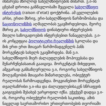
e
იხმარება მხოლოდ სახელმწიფოების მიმართ. ე.ი-ის
ცნებამ დროთა განმავლობაში შეცვალა
სახელმწიფო
ინტერესის
(raison d’etat) დოქტრინა. ამ ცვლილების
არსი, ერთი მხრივ, ერი-სახელმწიფოს წარმოშობასა და
ნაციონოლიზმის
აღმავლობას უკავშირდებოდა, მეორე
მხრივ კი,
სახელმწიფოს
დინასტიური ინტერესების
მთელი საზოგადოების ინტერესებით ჩანაცვლებას. ე.ი-
ის კონცეფცია
პოლიტიკური რეალიზმის
სკოლასა და
მის ერთ-ერთ მთავარ წარმომადგენელს ჰანს
მორგენტაუს სახელს უკავშირდება. მან ე.ი.
სახელმწიფოს მიერ ძალაუფლების მოპოვებასა და
შენარჩუნებასათან გააიგივა. მორგენტაუს მიხედვით,
ამგვარად განსაზღვრულია ე.ი, როგორც სახელმწიფოს
მოღვაწეობის მთავარი მიმართულება, ობიექტურ
რეალობას წარმოადგენდა. მოგვიანებით მორგენტაუს
თვალსაზრისი ე.ი-ისა და ძალაუფლებისაკენ სწრაფვის
გაიგივების შესახებ უარყოფილ იქნა. ეჭვქვეშ დადგა ე.ი-
ის, როგორც ობიექტური რეალობის საკითხიც. ამის
ნაცვლად საერთაშორისო ურთიერთობების თეორიაში