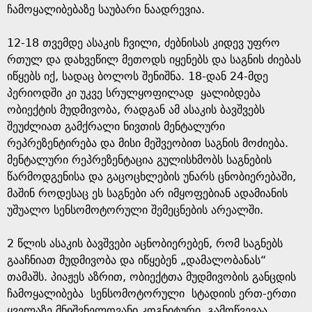
ჩამოყალიბებაზე საუბარი ნაადრევია.
12-18 თვემდე ასაკის ჩვილი, ძებნისას კიდევ უფრო
რთულ და დახვეწილ მეთოდს იყენებს და საგნის ძიებას
იწყებს იქ, სადაც ბოლოს შენიშნა. 18-დან 24-მდე
პერიოდში კი უკვე სრულყოფილად ყალიბდება
ობიექტის მუდმივობა, რადგან ამ ასაკის ბავშვებს
შეუძლიათ გამქრალი ნივთის მენტალური
რეპრეზენტირება და მისი მეშვეობით საგნის მოძიება.
მენტალური რეპრეზენტაცია გულისხმობს საგნების
წარმოდგენისა და გაცოცხლების უნარს ცნობიერებაში,
მაშინ როდესაც ეს საგნები არ იმყოფებიან ადამიანის
უშუალო სენსომოტორული შემეცნების არეალში.
2 წლის ასაკის ბავშვები აცნობიერებენ, რომ საგნებს
გააჩნიათ მუდმივობა და იწყებენ „დამალობანას“
თამაშს. პიაჟეს აზრით, ობიექტთა მუდმივობის განცდის
ჩამოყალიბება სენსომოტორული სტადიის ერთ-ერთი
ყველაზე მნიშვნელოვანი კოგნიტური გამოწვევაა.