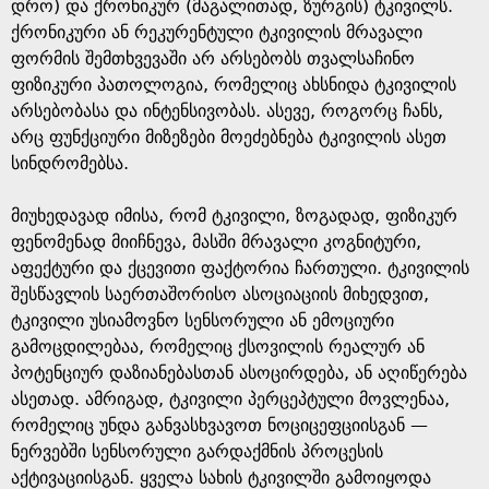
დრო) და ქრონიკურ (მაგალითად, ზურგის) ტკივილს.
ქრონიკური ან რეკურენტული ტკივილის მრავალი
ფორმის შემთხვევაში არ არსებობს თვალსაჩინო
ფიზიკური პათოლოგია, რომელიც ახსნიდა ტკივილის
არსებობასა და ინტენსივობას. ასევე, როგორც ჩანს,
არც ფუნქციური მიზეზები მოეძებნება ტკივილის ასეთ
სინდრომებსა.
მიუხედავად იმისა, რომ ტკივილი, ზოგადად, ფიზიკურ
ფენომენად მიიჩნევა, მასში მრავალი კოგნიტური,
აფექტური და ქცევითი ფაქტორია ჩართული. ტკივილის
შესწავლის საერთაშორისო ასოციაციის მიხედვით,
ტკივილი უსიამოვნო სენსორული ან ემოციური
გამოცდილებაა, რომელიც ქსოვილის რეალურ ან
პოტენციურ დაზიანებასთან ასოცირდება, ან აღიწერება
ასეთად. ამრიგად, ტკივილი პერცეპტული მოვლენაა,
რომელიც უნდა განვასხვავოთ ნოციცეფციისგან —
ნერვებში სენსორული გარდაქმნის პროცესის
აქტივაციისგან. ყველა სახის ტკივილში გამოიყოდა