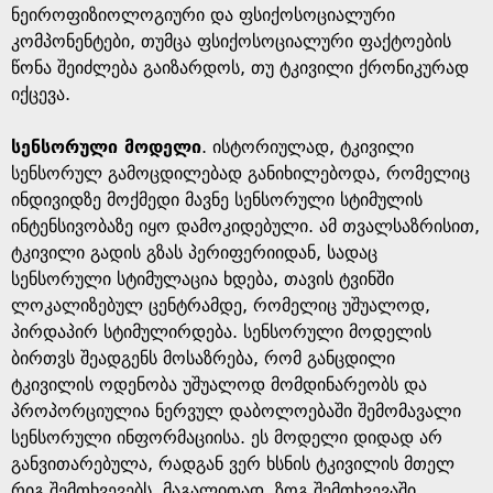
ნეიროფიზიოლოგიური და ფსიქოსოციალური
კომპონენტები, თუმცა ფსიქოსოციალური ფაქტოების
წონა შეიძლება გაიზარდოს, თუ ტკივილი ქრონიკურად
იქცევა.
სენსორული მოდელი
. ისტორიულად, ტკივილი
სენსორულ გამოცდილებად განიხილებოდა, რომელიც
ინდივიდზე მოქმედი მავნე სენსორული სტიმულის
ინტენსივობაზე იყო დამოკიდებული. ამ თვალსაზრისით,
ტკივილი გადის გზას პერიფერიიდან, სადაც
სენსორული სტიმულაცია ხდება, თავის ტვინში
ლოკალიზებულ ცენტრამდე, რომელიც უშუალოდ,
პირდაპირ სტიმულირდება. სენსორული მოდელის
ბირთვს შეადგენს მოსაზრება, რომ განცდილი
ტკივილის ოდენობა უშუალოდ მომდინარეობს და
პროპორციულია ნერვულ დაბოლოებაში შემომავალი
სენსორული ინფორმაციისა. ეს მოდელი დიდად არ
განვითარებულა, რადგან ვერ ხსნის ტკივილის მთელ
რიგ შემთხვევებს. მაგალითად, ზოგ შემთხვევაში,