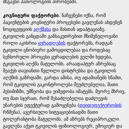
მსგავსი პათოლოგიის პირობებში.
კოგნიტური ფაქტორები
. ნაჩვენები იქნა, რომ
პაციენტების კოგნიტური პროცესები გავლენას ახდენენ
ნოციცეფციის
აღქმასა
და მასთან ადაპტაციაზე.
ტკივილის განცდაში განსაკუთრებით მნიშვნელოვანი
როლი აკისრია
ყურადღების
ფაქტორებს, რადგან
ტკივილი ცნობიერი გამოცდილებაა და როდესაც
სენსორული პროცესი ყურადღების ველში ხვდება,
ტკივილის აღქმა მატულობს. არაადაპტურ აზრებსაც
შეაქვს თავიანთი წვლილი დისტრესსა და ტკივილის
აღქმის გაზრდაში. გარდა ამისა, თუ ადამიანებს სწამთ,
რომ ტკივილის გაკონტროლება შეუძლებელია, მათი
პესიმიზმი, უმწეობა და უიმედობა იმატებს. მეორე მხრივ,
თუ მათ სჯერათ, რომ შესაძლებელია დაძლევის
უნარების ეფექტურად გამოყენება (
თვითეფექტურობის
რწმენა), ავერსიული სიტუაციებისადმი მათი
ტოლერანტობა მატულობს. ამ აზრებს რეციპროკული
გავლენა აქვთ ტკივილის ფიზიოლოგიურ, ემოციურ და