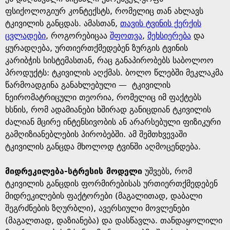
ფსიქოლოგიურ კონტექსტს, რომელიც თან ახლავს
ტკივილის განცდას. ამასთან,
თავის ტვინის ქერქის
ცვლადები
, როგორებიცაა
შფოთვა
,
მეხსიერება
და
ყურადღება, ურთიერთქმედებენ ზურგის ტვინის
კარიბჭის სისტემასთან, რაც განაპირობებს საბოლოო
პროდუქტს: ტკივილის აღქმას. ბოლო წლებში მეკლაკმა
წარმოადგინა განახლებული — ტკივილის
ნეირომატრიცული თეორია, რომელიც იმ ფაქტებს
ხსნის, რომ ადამიანები ხშირად განიცდიან ტკივილის
ძალიან მცირე ინტენსივობის ან არარსებული ფიზიკური
გამღიზიანებლების პირობებში. ამ შემთხვევაში
ტკივილის განცდა მხოლოდ ტვინში აღმოცენდება.
მიდრეკილება-სტრესის მოდელი
უშვებს, რომ
ტკივილის განცდის ფორმირებისას ურთიერთქმედებენ
მიდრეკილების ფაქტორები (მაგალითად, დაბალი
შეგრძნების ზღურბლი), ავერსიული მოვლენები
(მაგალთად, დაზიანება) და დასწავლა. თანდაყოლილი