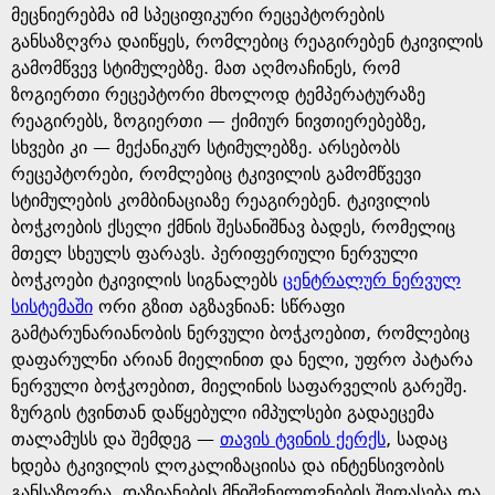
მეცნიერებმა იმ სპეციფიკური რეცეპტორების
განსაზღვრა დაიწყეს, რომლებიც რეაგირებენ ტკივილის
გამომწვევ სტიმულებზე. მათ აღმოაჩინეს, რომ
ზოგიერთი რეცეპტორი მხოლოდ ტემპერატურაზე
რეაგირებს, ზოგიერთი — ქიმიურ ნივთიერებებზე,
სხვები კი — მექანიკურ სტიმულებზე. არსებობს
რეცეპტორები, რომლებიც ტკივილის გამომწვევი
სტიმულების კომბინაციაზე რეაგირებენ. ტკივილის
ბოჭკოების ქსელი ქმნის შესანიშნავ ბადეს, რომელიც
მთელ სხეულს ფარავს. პერიფერიული ნერვული
ბოჭკოები ტკივილის სიგნალებს
ცენტრალურ ნერვულ
სისტემაში
ორი გზით აგზავნიან: სწრაფი
გამტარუნარიანობის ნერვული ბოჭკოებით, რომლებიც
დაფარულნი არიან მიელინით და ნელი, უფრო პატარა
ნერვული ბოჭკოებით, მიელინის საფარველის გარეშე.
ზურგის ტვინთან დაწყებული იმპულსები გადაეცემა
თალამუსს და შემდეგ —
თავის ტვინის ქერქს
, სადაც
ხდება ტკივილის ლოკალიზაციისა და ინტენსივობის
განსაზღვრა, დაზიანების მნიშვნელოვნების შეფასება და