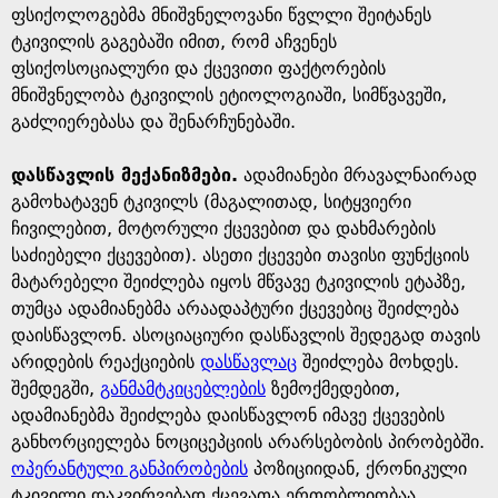
ფსიქოლოგებმა მნიშვნელოვანი წვლლი შეიტანეს
ტკივილის გაგებაში იმით, რომ აჩვენეს
ფსიქოსოციალური და ქცევითი ფაქტორების
მნიშვნელობა ტკივილის ეტიოლოგიაში, სიმწვავეში,
გაძლიერებასა და შენარჩუნებაში.
დასწავლის მექანიზმები.
ადამიანები მრავალნაირად
გამოხატავენ ტკივილს (მაგალითად, სიტყვიერი
ჩივილებით, მოტორული ქცევებით და დახმარების
საძიებელი ქცევებით). ასეთი ქცევები თავისი ფუნქციის
მატარებელი შეიძლება იყოს მწვავე ტკივილის ეტაპზე,
თუმცა ადამიანებმა არაადაპტური ქცევებიც შეიძლება
დაისწავლონ. ასოციაციური დასწავლის შედეგად თავის
არიდების რეაქციების
დასწავლაც
შეიძლება მოხდეს.
შემდეგში,
განმამტკიცებლების
ზემოქმედებით,
ადამიანებმა შეიძლება დაისწავლონ იმავე ქცევების
განხორციელება ნოციცეპციის არარსებობის პირობებში.
ოპერანტული განპირობების
პოზიციიდან, ქრონიკული
ტკივილი დაკვირვებად ქცევათა ერთობლიობაა,