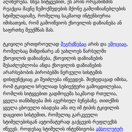
e
აღიწერება. სხვა სიტყვებით, ეს არის ორგანიზმის
რეაქცია მავნე ზემოქმედების მქონე გამღიზიანებლების
სტიმულაციაზე, რომელიც საკმაოდ ინტენსიურია
იმისათვის, რომ გამოიწვიოს ქსოვილის დაზიანება ან
საფრთხე შეუქმნას მას.
ტკივილი ერთდროულად
შეგრძნებაც
არის და
ემოციაც
,
რომელსაც მიმდინარე ან უახლოეს წარსულში
ქსოვილის დაზიანება, ქსოვილის დაზიანების
შესაძლებლობა ანდა ქსოვილის დაზიანების
არარსებობის პირობებში ნერვული სისტემის
დისფუნქციაც კი შეიძლება იწვევდეს. მიუხედავად იმისა,
რომ ტკივილი სრულიად სუბიექტური გამოცდილებაა,
რომლის სიტყვებით გადმოცემა საკმაოდ რთულია,
ყველა თანხმდება მის ავერსიულ ბუნებაზე. თითქმის
ყველა ცხოველი იბადება ამა თუ იმ ტიპის ტკივილის
დაცვითი სისტემით, რომელიც გარკვეული
სტიმულებისგან ავტომატურად გაქცევის რეფლექსს
იწვევს. როდესაც სტიმულის ინტენსივობა
აბსოლუტურ