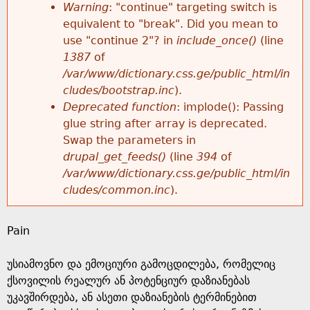
k
Warning
: "continue" targeting switch is
r
e
equivalent to "break". Did you mean to
h
y
use "continue 2"? in
include_once()
(line
o
w
1387
of
e
o
/var/www/dictionary.css.ge/public_html/in
r
r
cludes/bootstrap.inc
).
r
d
Deprecated function
: implode(): Passing
m
s
glue string after array is deprecated.
e
Swap the parameters in
e
drupal_get_feeds()
(line
394
of
/var/www/dictionary.css.ge/public_html/in
s
cludes/common.inc
).
s
Pain
a
უსიამოვნო და ემოციური გამოცდილება, რომელიც
g
ქსოვილის რეალურ ან პოტენციურ დაზიანებას
უკავშირდება, ან ასეთი დაზიანების ტერმინებით