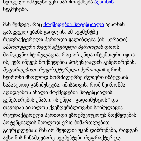
g
ნერვული იმპულსი ვერ წარმოიქმნება
აქსონის
სეგმენტში.
e
მას შემდეგ, რაც
მოქმედების პოტენციალი
აქსონის
გარკვეულ უბანს გაივლის, ამ სეგმენტზე
რეფრაქტერული პერიოდი ყალიბდება (იხ. სურათი).
აბსოლუტური რეფრაქტერული პერიოდის
დროს
მომდევნო სტიმულაცია, რაც არ უნდა ინტენსიური იყოს
ის, ვერ იწვევს მოქმედების პოტენციალის გენერირებას.
შეფარდებითი რეფრაქტერული პერიოდის
დროს
ნეირონი მხოლოდ ნორმალურზე ძლიერი იმპულსის
საპასუხოდ განიმუხტება. იმისათვის, რომ ნეირონმა
აღიდგინოს ახალი მოქმედების პოტენციალის
გენერირების უნარი, ის უნდა „გადაიმუხტოს“ და
თავიდან აიცილოს ქვეზღურბლოვანი სტიმულაცია.
რეფრაქტერული პერიოდი უზრუმველყოფს მოქმედების
პოტენციალის მხოლოდ ერთ მიმართლებით
გავრცელებას: მას არ შეუძლია უკან დაბრუნება, რადგან
აქსონის წინამდებარე სეგმენტები რეფრაქტერულ