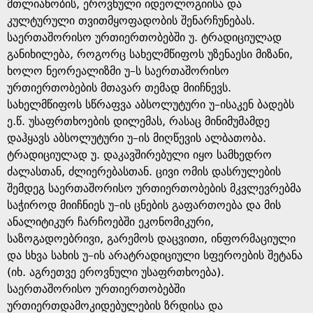
e
მთლიანობის, ეროვნული იდეოლოგიისა და
კულტურული თვითმყოფადობის შენარჩუნებას.
საერთაშორისო ურთიერთობებში უ. ტრადიციულად
განიხილება, როგორც სახელმწიფოს უზენაესი მიზანი,
ხოლო ნეორეალიზმი უ–ს საერთაშორისო
ურთიერთობების მთავარ თემად მიიჩნევს.
სახელმწიფოს სწრაფვა აბსოლუტური უ–ისაკენ ბადებს
ე.წ. უსაფრთხოების დილემას, რასაც მინიმუმამდე
დაჰყავს აბსოლუტური უ–ის მიღწევის ალბათობა.
ტრადიციულად უ. დაკავშირებული იყო სამხედრო
ძალასთან, ძლიერებასთან. ცივი ომის დასრულების
შემდეგ საერთაშორისო ურთიერთობების მკვლევრებმა
საჭიროდ მიიჩნიეს უ–ის ცნების გაფართოება და მის
ანალიტიკურ ჩარჩოებში ეკონომიკური,
საზოგადოებრივი, გარემოს დაცვითი, ინფორმაციული
და სხვა სახის უ–ის არატრადიციული სფეროების შეტანა
(იხ. აგრეთვე ეროვნული უსაფრთხოება).
საერთაშორისო ურთიერთობებში
ურთიერთდამოკიდებულების ზრდისა და