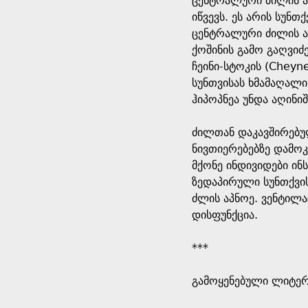
ცენტრალური ძილის ა
იწვევს. ეს არის სუ
ცენტრალური ძილის ა
ქოშინის გამო გაღვიძ
ჩეინი-სტოკის (Cheyn
სუნთვისას ხმამაღალი
ჰიპოპნეა უნდა აღინი
ძილთან დაკავშირებულ
ნივთიერებებზე დამო
მქონე ინდივიდები ინ
ზედაპირული სუნთქვი
ძლის აპნოე. ვენტილა
დისფუნქცია.
***
გამოყენებული ლიტე