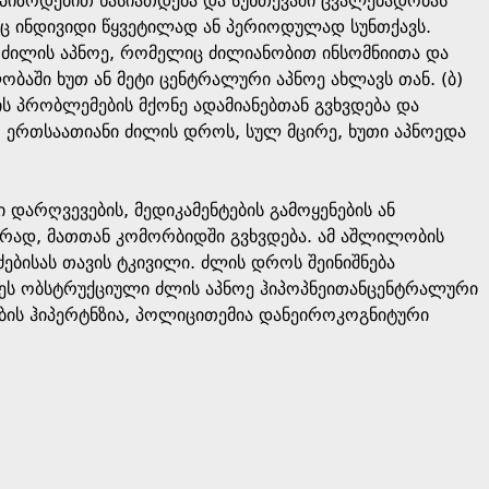
პიზოდებით ხასიათდება და სუნთქვაში ცვალებადობას
იც ინდივიდი წყვეტილად ან პერიოდულად სუნთქავს.
 ძილის აპნოე, რომელიც ძილიანობით ინსომნიითა და
ბაში ხუთ ან მეტი ცენტრალური აპნოე ახლავს თან. (ბ)
ის პრობლემების მქონე ადამიანებთან გვხვდება და
, ერთსაათიანი ძილის დროს, სულ მცირე, ხუთი აპნოედა
არღვევების, მედიკამენტების გამოყენების ან
რად, მათთან კომორბიდში გვხვდება. ამ აშლილობის
ძებისას თავის ტკივილი. ძლის დროს შეინიშნება
ეს ობსტრუქციული ძლის აპნოე ჰიპოპნეითანცენტრალური
ების ჰიპერტნზია, პოლიცითემია დანეიროკოგნიტური