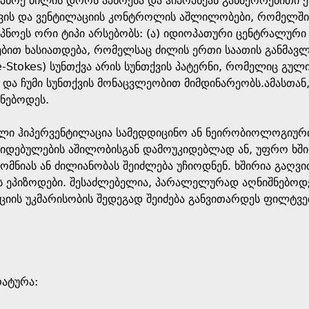
პნოე ძილის დროს აპნოესა და ჰიპოპნეას განმეორებითი ე
ნთქვის და ვენტილაციის კონტროლის აშლილობები, რომელშ
პნოეს ორი ტიპი არსებობს: (ა) იდიოპათური ცენტრალური
ებით ხასიათდება, რომელსაც ძილის ერთი საათის განმავლო
e-Stokes) სუნთქვა არის სუნთქვის პატერნი, რომელიც გულ
 და ჩუმი სუნთქვის მონაცვლეობით მიმდინარეობს.ამასთან
შნებოდეს.
ი ჰიპერვენტილაცია სამედდიცინო ან ნეირობიოლოგიური დ
კიდებულების აშილობისგან დამოუკიდებლად ან, უფრო ხში
სომნიას ან ძილიანობას შეიძლება უჩიოდნენ. ხშირია გაღვი
ს ეპიზოდები. შესაძლებელია, პარალელურად აღნიშნებოდ
ციის უკმარისობის შედეგად შეიძება განვითარდეს ფილტვ
რატურა: