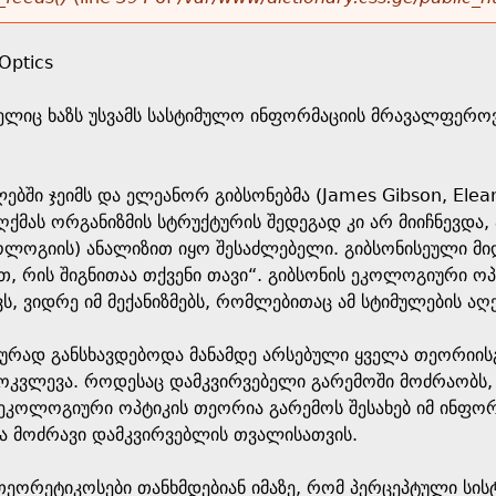
Optics
ლიც ხაზს უსვამს სასტიმულო ინფორმაციის მრავალფეროვნ
წლებში ჯეიმს და ელეანორ გიბსონებმა (James Gibson, Ele
 აღქმას ორგანიზმის სტრუქტურის შედეგად კი არ მიიჩნევდა
კოლოგიის) ანალიზით იყო შესაძლებელი. გიბსონისეული მიდ
ეთ, რის შიგნითაა თქვენი თავი“. გიბსონის ეკოლოგიური ო
ს, ვიდრე იმ მექანიზმებს, რომლებითაც ამ სტიმულების აღქ
ურად განსხავდებოდა მანამდე არსებული ყველა თეორიისგა
მოკვლევა. როდესაც დამკვირვებელი გარემოში მოძრაობს, 
 ეკოლოგიური ოპტიკის თეორია გარემოს შესახებ იმ ინფო
ბა მოძრავი დამკვირვებლის თვალისათვის.
 თეორეტიკოსები თანხმდებიან იმაზე, რომ პერცეპტული სი