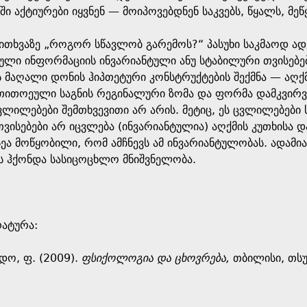
ი აქტიურები იყვნენ — მოიპოვებდნენ საკვებს, წყალს, მე
კითხვაზე „როგორ სწავლობ გარემოს?“ პასუხი საკმაოდ ა
ლი ინფორმაციის ინვარიანტული ანუ სტაბილური თვისებების
 მაღალი დონის ჰიპთეტური კონსტრუქტების შექმნა — აღქმ
თითოეული საგნის რეგინალური ზომა და ფორმა დამკვირვ
ვლილებები შემთხვევითი არ არის. მეტიც, ეს ცვლილებები
ისებები არ იცვლება (ინვარიანტულია) აღქმის კუთხისა დ
სეა მოწყობილი, რომ ამჩნევს ამ ინვარიანტულობას. ადამ
ას ჰქონდა სასიცოცხლო მნიშვნელობა.
რატურა:
რდო, ფ. (2009).
ფსიქოლოგია და ცხოვრება,
თბილისი, თსუ