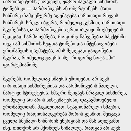
ძირითად ტონს უწოდებენ, უფრო მაღალი სიხშირის
ტონებს კი — ჰარმონიკებს ან ობერტონებს. მათი
სიხშირე რამდენჯერმე აღემატება ძირითადი რხევის
სიხშირეს. სრული ბგერა, რომელიც გესმით, ძირითადი
ბგერებისა და ჰარმონიკების ერთობლივი მოქმედების
შედეგად წარმოიქმნება, როგორც ნაჩვენებია სპექტრში.
თუკი ამ სიხშირის სუფთა ტონები და ინტენსივობები
ერთმანეთს დაემატება, ამის შედეგად გაიგონებთ
ბგერას, რომელიც ჟღერს ისე, როგორც ნოტა „მი“
ფორტეპიანოზე.
ბგერებს, რომელთაც ხმაურს უწოდებთ, არ აქვს
ძირითადი სიხშირეებისა და ჰარმონიკების ნათელი,
მარტივი სტრუქტურა. ხმაური შეიცავს მრავალ სიხშირეს,
რომელიც არ არის სისტემატურად დაკავშირებული
ერთმანეთთან. მაგალითად, სტაციონარული ხმაური,
რომელიც რადიოსადგურებს შორის გესმით, შეიცავს
ყველა სმენადი სიხშირის ენერგიას და მას აღიქვამთ
ისე, თითქოს არ ჰქონდეს სიმაღლე, რადგან არ აქვს