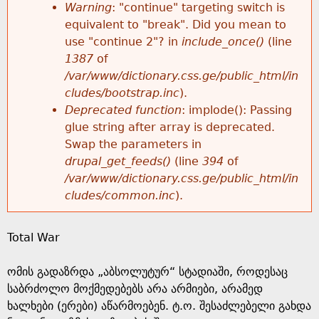
k
Warning
: "continue" targeting switch is
r
e
equivalent to "break". Did you mean to
h
y
use "continue 2"? in
include_once()
(line
o
w
1387
of
e
o
/var/www/dictionary.css.ge/public_html/in
r
r
cludes/bootstrap.inc
).
r
d
Deprecated function
: implode(): Passing
m
s
glue string after array is deprecated.
e
Swap the parameters in
e
drupal_get_feeds()
(line
394
of
/var/www/dictionary.css.ge/public_html/in
s
cludes/common.inc
).
s
Total War
a
ომის გადაზრდა „აბსოლუტურ“ სტადიაში, როდესაც
g
საბრძოლო მოქმედებებს არა არმიები, არამედ
ხალხები (ერები) აწარმოებენ. ტ.ო. შესაძლებელი გახდა