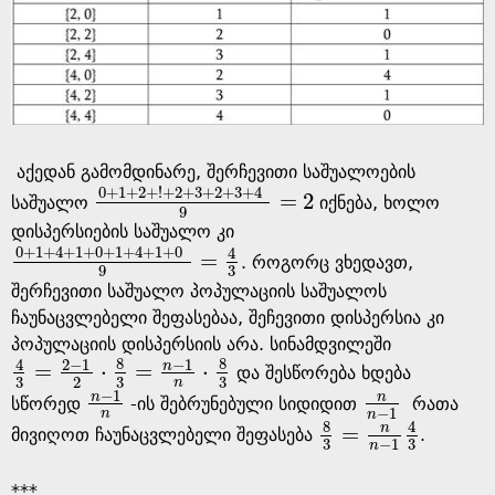
აქედან გამომდინარე, შერჩევითი საშუალოების
0
+
1
+
2
+
!
+
2
+
3
+
2
+
3
+
4
=
2
საშუალო
იქნება, ხოლო
0
+
1
+
2
+
!
+
2
+
3
+
2
+
3
+
4
9
=
2
9
დისპერსიების საშუალო კი
0
+
1
+
4
+
1
+
0
+
1
+
4
+
1
+
0
4
=
. როგორც ვხედავთ,
0
+
1
+
4
+
1
+
0
+
1
+
4
+
1
+
0
9
=
4
3
3
9
შერჩევითი საშუალო პოპულაციის საშუალოს
ჩაუნაცვლებელი შეფასებაა, შეჩევითი დისპერსია კი
პოპულაციის დისპერსიის არა. სინამდვილეში
8
8
−
1
4
2
−
1
n
=
⋅
=
⋅
და შესწორება ხდება
4
3
=
2
-
1
2
·
8
3
=
n
-
1
n
·
8
3
3
3
3
2
n
−
1
n
n
სწორედ
-ის შებრუნებული სიდიდით
რათა
n
-
1
n
n
n
-
1
−
1
n
n
8
4
n
=
მივიღოთ ჩაუნაცვლებელი შეფასება
.
8
3
=
n
n
-
1
4
3
3
3
−
1
n
***