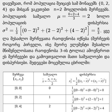
დავუშვათ, რომ პოპულაცია შეიცავს სამ მონაცემს {0, 2,
4} და მისგან ვაკეთებთ n=2 მოცულობის შერჩევებს.
0
+
2
+
4
=
=
2
პოპულაციის საშუალო
μ
ხოლო
μ
=
0
+
2
+
4
3
=
2
3
პოპულაციის დისპერსია
[
]
2
2
2
8
1
2
=
(
0
−
2
)
+
(
2
−
2
)
+
(
4
−
2
)
=
σ
. ყვე
σ
2
=
1
3
(
0
-
2
)
2
+
(
2
-
2
)
2
+
(
4
-
2
)
2
=
8
3
3
3
ლა შესაძლო შერჩევათა რაოდენობა იქნება (შერჩევის
როგორც პირველი, ისე მეორე ელემენტი შესაძლო
მნიშვნელობათა რაოდენობა 3-ის ტოლია) ამოვწეროთ
ეს შერჩევები და გამოვთვალოთ მათი საშუალოები და
დისპერსიები. შედეგები მოცემულია ცხრილში: