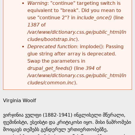
k
Warning
: "continue" targeting switch is
r
e
equivalent to "break". Did you mean to
h
y
use "continue 2"? in
include_once()
(line
o
w
1387
of
e
o
/var/www/dictionary.css.ge/public_html/in
r
r
cludes/bootstrap.inc
).
r
d
Deprecated function
: implode(): Passing
m
s
glue string after array is deprecated.
e
Swap the parameters in
e
drupal_get_feeds()
(line
394
of
/var/www/dictionary.css.ge/public_html/in
s
cludes/common.inc
).
s
Virginia Woolf
a
ვირჯინია ვულფი (1882-1941) ინგლისელი მწერალი,
g
ფემინისტი, ესეისტი და კრიტიკოსი იყო. მისი ნაშრომები
მოიცავს თემებს გენდერულ ურთიერთობებზე,