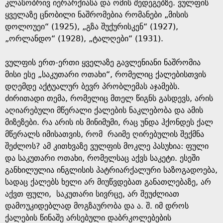
e
კლასობრივ იერარქიასა და ომის შედეგებზე. ვულფის
ყველაზე ცნობილი ნაშრომებია რომანები „მისის
დოლოუეი“ (1925), „გზა შუქურისკენ“ (1927),
„ორლანდო“ (1928), „ტალღები“ (1931).
ვულფის ერთ-ერთი ყველაზე გავლენიანი ნაშრომია
მისი ესე „საკუთარი ოთახი“, რომელიც ქალებისთვის
დღემდე აქტუალურ ბევრ პრობლემას აჯამებს.
ძირითადი თემა, რომელიც მთელ წიგნს გასდევს, არის
აღიარებული მწერალი ქალების ნაკლებობა და ამის
მიზეზები. რა არის ის მინიმუმი, რაც უნდა ჰქონდეს ქალ
მწერალს იმისათვის, რომ რაიმე ღირებულის შექმნა
შეძლოს? ამ კითხვაზე ვულფის მოკლე პასუხია: ფული
და საკუთარი ოთახი, რომელსაც აქვს საკეტი. ესეში
განხილულია ინგლისის პატრიარქალური საზოგადოება,
სადაც ქალებს ხელი არ მიუწვდებათ განათლებაზე, არ
აქვთ ფული, საკუთარი სივრცე, არ შეუძლიათ
დამოუკიდებლად მოგზაურობა და ა. შ. იმ დროს
ქალების წინაშე არსებული დაბრკოლებების