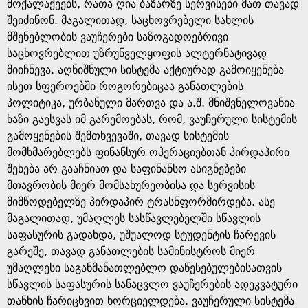
e
მოქალაქეებს, რათა ღია ბაზარზე სერვისები მათ თავად
შეიძინონ. მაგალითად, საცხოვრებელი სახლის
მშენებლობის ვაუჩერები საზოგადოებრივი
საცხოვრებლით უზრუნველყოფის ალტერნატივად
მიიჩნევა. აღნიშნული სისტემა აქტიურად გამოიყენება
ისეთ სფეროებში როგორებიცაა განათლების
პოლიტიკა, ურბანული მართვა და ა.შ. მნიშვნელოვანია
ხაზი გაესვას იმ გარემოებას, რომ, ვაუჩერული სისტემის
გამოყენების შემთხვევაში, თავად სისტემის
მომხმარებლებს ფინანსურ ოპერაციებთან პირდაპირი
შეხება არ გააჩნიათ და საფინანსო ასიგნებები
მთავრობის მიერ მომსახურეობისა და სერვისის
მიმწოდებელზე პირდაპირ ტრასნფორმირდება. ასე
მაგალითად, უმაღლეს სასწავლებელში სწავლის
საფასურის გადახდა, უშუალოდ სტუდენტის ჩარევის
გარეშე, თავად განათლების სამინისტროს მიერ
უმაღლესი საგანმანათლებლო დაწესებულებისათვის
სწავლის საფასურის სანაცვლო ვაუჩერების ადეკვატური
თანხის ჩარიცხვით ხორციელდება. ვაუჩერული სისტემა