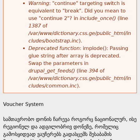
k
Warning
: "continue" targeting switch is
r
e
equivalent to "break". Did you mean to
h
y
use "continue 2"? in
include_once()
(line
o
w
1387
of
e
o
/var/www/dictionary.css.ge/public_html/in
r
r
cludes/bootstrap.inc
).
r
d
Deprecated function
: implode(): Passing
m
s
glue string after array is deprecated.
e
Swap the parameters in
e
drupal_get_feeds()
(line
394
of
/var/www/dictionary.css.ge/public_html/in
s
cludes/common.inc
).
s
Voucher System
a
სამთავრობო დონის ჩარევა როგორც ნაციონალურ, ისე
g
რეგიონულ და ადგილობრივ დონეზე, რომელიც
გამოსყიდვად ვაუჩერებს გადასცემს შესაბამის