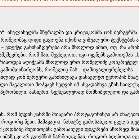
ბი“ ინგლისელმა მწერალმა და კრიტიკოსმა ჯონ ბერგერმა 
 რომელმაც დიდი გავლენა იქონია ვიზუალური ტექსტების ა
ის – ეფექტი განისაზღვრება არა მხოლოდ იმით, თუ რა არ
მუშევრები, რომ მათ შევხედოთ. იგი იყენებს გამოთქმას „ხ
ასოდეს აღიქვამს მხოლოდ ერთ რომელიმე კონკრეტულ სა
გამომდინარეობს, რომელიც მას – დამთვალიერებელსა – დ
ებლად ჯონ ბერგერი განიხილავს დასავლეთ ევროპის მხატვ
ალი მაგალითი მოჰყავს ხედვის იმ სხვადასხვა გზის საი
შეპყრობილი, პასიური, სექსუალურად მომხიბვლელი და გა
ბს, რომ ნუდის ჟანრში მთავარი პროტაგონისტი არ იხატებო
, როგორც წესი, მამაკაცია. ნახატზე გამოსახული ყველა დე
იქ ყოფნაზე მიუთითებს: გამოსახული ფიგურები სწორედ მის
 იმაზე კი არ გვიქმნის წარმოდგენას, როგორ ხდებოდა ფ