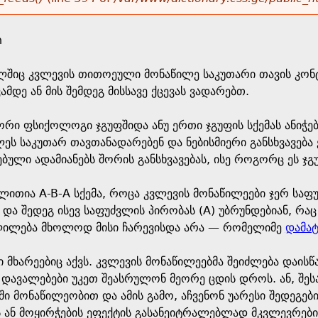
n
ელშიც კვლევის თითოეული მონაწილე საკუთარი თავის კო
მდე ან მის შემდეგ მისსავე ქცევას ვადარებთ.
ორი ფსიქოლოგი ჯგუფშიდა ანუ ერთი ჯგუფის სქემას ანიჭე
ს საკუთარ თავთანადარებენ და ნებისმიერი განსხვავება ე
ბული ადამიანებს შორის განსხვავებას, ისე როგორც ეს ჯგ
ალითია A-B-A სქემა, როცა კვლევის მონაწილეები ჯერ საფუ
) და შედეგ ისევ საფუძვლის პირობას (A) უბრუნდებიან, 
ლილება მხოლოდ მისი ჩარევისდა არა — რომელიმე
დამა
სტი მხარეებიც აქვს. კვლევის მონაწილეებმა შეიძლება დ
ი დავალებები უკეთ შეასრულონ მეორე ცდის დროს. ან, შ
 მონაწილეობით და ამის გამო, აჩვენონ უარესი შედეგებ
 ან მოყირჭების ეფექტის გასანეიტრალებლად მკვლევრები კ