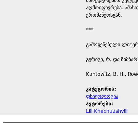
წარედგინებათ კვლევი
აღმოიფხვრება. ამასთ
ერთმანეთსგან.
***
გამოყენებული ლიტე
გერიგი, რ. და ზიმბა
Kantowitz, B. H., Roed
კატეგორია:
ფსიქოლოგია
ავტორები:
Lili Khechuashvili