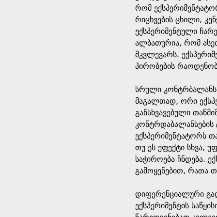
რომ ექსპერიმენტატორ
რიცხვების ცხილი, კე
ექსპერიმენტული ჩარე
ალბათურია, რომ ასე
მკვლევარს. ექსპერიმ
პირობების რაოდენობა
სრული კონტრბალანსი
მაგალთად, ორი ექსპე
განსხვავებული თანმ
კონტრდაბალანსების ტ
ექსპერიმენტატორს თა
თუ ეს ეფექტი სხვა, 
საჭიროება ჩნდება. ე
გამოყენებით, რათა თ
დიფერენციალური გადა
ექსპერიმენტის საწყი