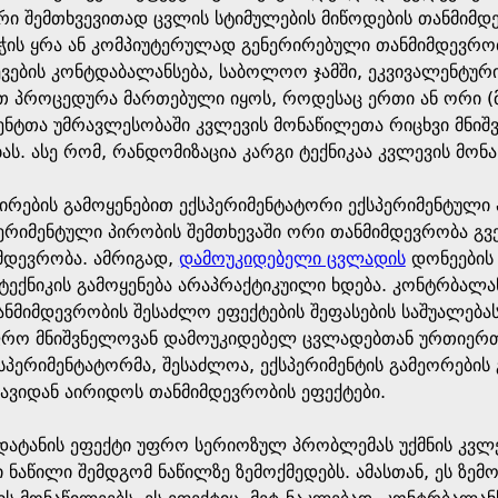
ი შემთხვევითად ცვლის სტიმულების მიწოდების თანმიმდე
ნჭის ყრა ან კომპიუტერულად გენერირებული თანმიმდევრობ
ვების კონტდაბალანსება, საბოლოო ჯამში, ეკვივალენტურ
თ პროცედურა მართებული იყოს, როდესაც ერთი ან ორი (მ
ენტთა უმრავლესობაში კვლევის მონაწილეთა რიცხვი მნიშ
ს. ასე რომ, რანდომიზაცია კარგი ტექნიკაა კვლევის მონა
რების გამოყენებით ექსპერიმენტატორი ექსპერიმენტული 
რიმენტული პირობის შემთხევაში ორი თანმიმდევრობა გვექ
იმდევრობა. ამრიგად,
დამოუკიდებელი ცვლადის
დონეების
ექნიკის გამოყენება არაპრაქტიკუილი ხდება. კონტრბალა
ნმიმდევრობის შესაძლო ეფექტების შეფასების საშუალებას 
უფრო მნიშვნელოვან დამოუკიდებელ ცვლადებთან ურთიერთქ
ქსპერიმენტატორმა, შესაძლოა, ექსპერიმენტის გამეორების
ავიდან აირიდოს თანმიმდევრობის ეფექტები.
ტანის ეფექტი უფრო სერიოზულ პრობლემას უქმნის კვლევა
სი ნაწილი შემდგომ ნაწილზე ზემოქმედებს. ამასთან, ეს ზე