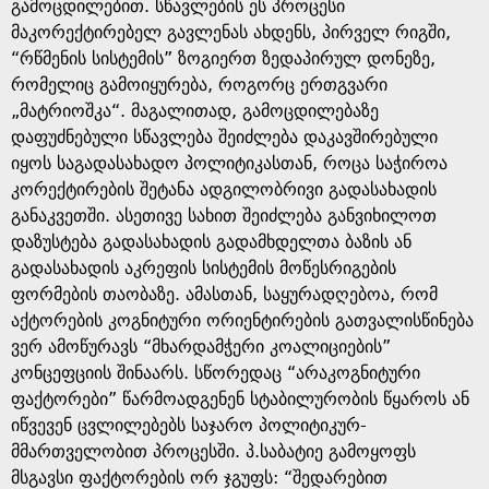
გამოცდილებით. სწავლების ეს პროცესი
მაკორექტირებელ გავლენას ახდენს, პირველ რიგში,
“რწმენის სისტემის” ზოგიერთ ზედაპირულ დონეზე,
რომელიც გამოიყურება, როგორც ერთგვარი
„მატრიოშკა“. მაგალითად, გამოცდილებაზე
დაფუძნებული სწავლება შეიძლება დაკავშირებული
იყოს საგადასახადო პოლიტიკასთან, როცა საჭიროა
კორექტირების შეტანა ადგილობრივი გადასახადის
განაკვეთში. ასეთივე სახით შეიძლება განვიხილოთ
დაზუსტება გადასახადის გადამხდელთა ბაზის ან
გადასახადის აკრეფის სისტემის მოწესრიგების
ფორმების თაობაზე. ამასთან, საყურადღებოა, რომ
აქტორების კოგნიტური ორიენტირების გათვალისწინება
ვერ ამოწურავს “მხარდამჭერი კოალიციების”
კონცეფციის შინაარს. სწორედაც “არაკოგნიტური
ფაქტორები” წარმოადგენენ სტაბილურობის წყაროს ან
იწვევენ ცვლილებებს საჯარო პოლიტიკურ-
მმართველობით პროცესში. პ.საბატიე გამოყოფს
მსგავსი ფაქტორების ორ ჯგუფს: “შედარებით