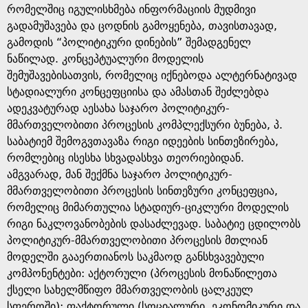
რომელშიც იგულისხმება ინფორმაციის მუდმივი
გადამუშავება და ცოდნის გამოყენება, თავისთავად,
გამოდის “პოლიტიკური დინების” შემადგენელ
ნაწილად. კონცეპტუალური მოდელის
შემუშავებისათვის, რომელიც იქნებოდა ალტერნატივად
სტადიალური კონცეფციისა და ამასთან შეძლებდა
ადეკვატურად აესახა საჯარო პოლიტიკურ-
მმართველობითი პროცესის კომპლექსური ბუნება, პ.
საბატიემ შემოგვთავაზა რიგი იდეების სინთეზირება,
რომლებიც ისესხა სხვადასხვა თეორიებიდან.
ამგვარად, მან შექმნა საჯარო პოლიტიკურ-
მმართველობითი პროცესის სინთეზური კონცეფცია,
რომელიც მიმართულია სტადიურ-ციკლური მოდელის
რიგი ნაკლოვანობების დასაძლევად. საბატიე ცდილობს
პოლიტიკურ-მმართველობითი პროცესის მთლიან
მოდელში გააერთიანოს საკმაოდ განსხვავებული
კომპონენტები: აქტორული (პროცესის მონაწილეთა
ქსელი სახელმწიფო მმართველობის ცალკეულ
სფეროში); ფაქტორული (სოციალური, ეკონომიკური და