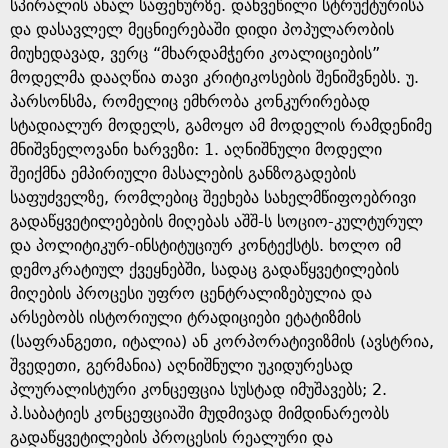
სპირალის ახალ საფეხურზე. დახვეწილი სტრუქტურისა
და დასავლელ მეცნიერებაში დიდი პოპულარობის
მიუხედავად, ვერც “მხარდამჭერი კოალიციების”
მოდელმა დააღწია თავი კრიტიკოსების შენიშვნებს. უ.
პარსონსმა, რომელიც ემხრობა კონკურირებად
სტადიალურ მოდელს, გამოყო ამ მოდელის რამდენიმე
მნიშვნელოვანი ხარვეზი: 1. აღნიშნული მოდელი
შეიქმნა ემპირიული მასალების განზოგადების
საფუძველზე, რომლებიც შეეხება სახელმწიფოებრივი
გადაწყვეტილებების მიღებას აშშ-ს სოციო-კულტურულ
და პოლიტიკურ-ინსტიტუციურ კონტექსტს. ხოლო იმ
დემოკრატიულ ქვეყნებში, სადაც გადაწყვეტილების
მიღების პროცესი უფრო ცენტრალიზებულია და
არსებობს ისტორიული ტრადიციები ეტატიზმის
(საფრანგეთი, იტალია) ან კორპორატივიზმის (ავსტრია,
შვედეთი, გერმანია) აღნიშნული უკიდურესად
პლურალისტური კონცეფცია სუსტად იმუშავებს; 2.
პ.საბატიეს კონცეფციაში მუდმივად მიმდინარეობს
გადაწყვეტილების პროცესის რეალური და