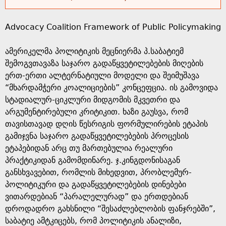
s
Advocacy Coalition Framework of Public Policymaking
a
ამერიკელმა პოლიტიკის მეცნიერმა პ.საბატიემ
g
შემოგვთავაზა საჯარო გადაწყვეტილებების მიღების
ერთ-ერთი ალტერნატიული მოდელი და შეიმუშავა
e
“მხარდამჭერი კოალიციების” კონცეფცია. ის გამოვიდა
სტადიალურ-ციკლური მიდგომის მკვეთრი და
არგუმენტირებული კრიტიკით. ხაზი გაუსვა, რომ
თავისთავად დღის წესრიგის ფორმულირების ეტაპის
გამიჯვნა საჯარო გადაწყვეტილებების პროცესის
ეტაპებიდან არც თუ მართებულია რეალური
პრაქტიკიდან გამომდინარე. ჯ.კინგდონისაგან
განსხვავებით, რომლის მიხედვით, პრობლემურ-
პოლიტიკური და გადაწყვეტილებების დინებები
ვითარდებიან “პარალელურად” და ერთდებიან
დროდადრო გახსნილი “შესაძლებლობის ფანჯრებში”,
საბატიე ამტკიცებს, რომ პოლიტიკის ანალიზი,