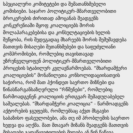
სპეციალური კომიტეტები და შემათანხმებელი
კომისიები. საჯარო პოლიტიკურ-მმართველობითი
ბროკერების ძირითად ამოცანას შეადგენს
კონკურენიაში მყოფ კოალიციებს შორის
მოლაპარაკებებისა და კონსულტაციების ხელის
შეწყობა, რის შედეგადაც მხარეებს შორის შემუშავდება
მათთვის მისაღები შეთანხმებები და საფუძვლიანი
კომპრომისები, რომლებიც თავისთავად
უზრუნველყოფენ პოლიტიკურ-მმართველობითი
პროცესის სტაბილურ კვლავწარმოებას. “მხარდამჭერი
კოალიციების” მონაწილეთა კონსოლიდაციისათვის
საჭიროა, რომ მათ ჰქონდეთ საერთო მიზნები და
წინასწარგანსაზღვრული “რწმენები”, რომლებიც
წარმოადგენენ კოალიციის ერთგვარ შემადუღაბებელ
საშუალებას. ”მხარდამჭერი კოალიცია” - წარმოადგენს
აქტორების ჯგუფებს, რომლებსაც აქვთ მსგავსი
საბაზისო ფასეულობები, ამა თუ იმ პრობლემის საერთო
ხედვა და აღქმა. მათ მთავარ მიზანს შეადგენს მათთვის
მისაღები გადაწყვეტილების მიღება ან წინ წაწევა.