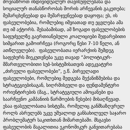
მოვიაზროთ ინდივიდუალურ თავისუფლებასა და
სოციალურ თანასწორობას შორის არჩევანის გაკეთება;
მემარცხენეებად და მემარჯვენეებად დაყოფა; ეს, ის
ფასეულობებია, რომლებიც იშვიათად თუ ეცვლება ამა
თუ იმ აქტორს. შესაბამისად, ამ ზოგადი ფასეულობების
საფუძველზე გაერთიანებული კოალიციები შედარებითი
სიმყარით გამოირჩევა (როგორც წესი 7-10 წელი, ან
ათწლეულები). ფასეულობათა იერარქიის შემდეგ
საფეხურს მიეკუთვნება უკვე თავად “პოლიტიკურ-
მმართველობითი სუბ-სისტემისათვის ადეკვატური
„ძირეული ფასეულობები”, ე.წ. პირველადი
ფასეულობები, რომლებიც შედგება მექანიზმებისა და
სტრატეგიებისაგან, სიღრმისეული და ფუნდამენტური
ორიენტირების (მაგ., სტრატეგიული ამოცანები და
საარჩევნო კამპანიის წარმოების წესები) მისაღწევად.
ესაა ფასეულობათა სისტემა, რომელიც განმსაზღვრელ
როლს ასრულებს უკვე უშუალოდ განსახილველ საჯარო
პრობლემატურ საკითხთან მიმართებაში. მსგავსი
ფასეულობის მაგალითია ეკონომიკურ განვითარებასა