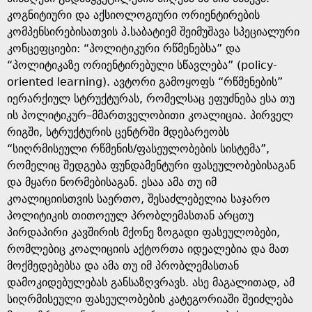
კოგნიტიური და აქსიოლოგიური ორიენტირების
კომპენსირებისათვის პ.საბატიემ შეიმუშავა სპეციალური
კონცეფციები: “პოლიტიკური რწმენებსა” და
“პოლიტიკაზე ორიენტირებული სწავლება” (policy-
oriented learning). ავტორი გამოყოფს “რწმენების”
იერარქიულ სტრუქტურას, რომელსაც ეფუძნება ესა თუ
ის პოლიტიკურ–მმართველობითი კოალიცია. პირველ
რიგში, სტრუქტურის ცენტრში მდებარეობს
“სიღრმისეული რწმენის/ფასეულობების სისტემა”,
რომელიც შედგება ფუნდამენტური ფასეულობებისაგან
და მყარი ნორმებისაგან. ესაა ამა თუ იმ
კოალიციისთვის საერთო, შესაძლებელია საჯარო
პოლიტიკის თითოეულ პრობლემასთან არცთუ
პირდაპირი კავშირის მქონე ზოგადი ფასეულობები,
რომლებიც კოალიციის აქტორთა იდეალებია და მათ
მოქმედებებსა და ამა თუ იმ პრობლემასთან
დამოკიდებულებას განსაზღვრავს. ასე მაგალითად, ამ
სიღრმისეული ფასეულობების კატეგორიაში შეიძლება