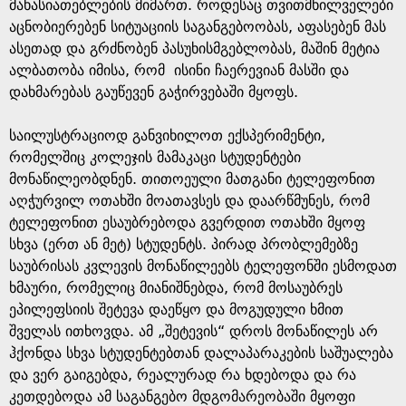
e
მახასიათებლების მიმართ. როდესაც თვითმხილველები
აცნობიერებენ სიტუაციის საგანგებოობას, აფასებენ მას
ასეთად და გრძნობენ პასუხისმგებლობას, მაშინ მეტია
ალბათობა იმისა, რომ ისინი ჩაერევიან მასში და
დახმარებას გაუწევენ გაჭირვებაში მყოფს.
საილუსტრაციოდ განვიხილოთ ექსპერიმენტი,
რომელშიც კოლეჯის მამაკაცი სტუდენტები
მონაწილეობდნენ. თითოეული მათგანი ტელეფონით
აღჭურვილ ოთახში მოათავსეს და დაარწმუნეს, რომ
ტელეფონით ესაუბრებოდა გვერდით ოთახში მყოფ
სხვა (ერთ ან მეტ) სტუდენტს. პირად პრობლემებზე
საუბრისას კვლევის მონაწილეებს ტელეფონში ესმოდათ
ხმაური, რომელიც მიანიშნებდა, რომ მოსაუბრეს
ეპილეფსიის შეტევა დაეწყო და მოგუდული ხმით
შველას ითხოვდა. ამ „შეტევის“ დროს მონაწილეს არ
ჰქონდა სხვა სტუდენტებთან დალაპარაკების საშუალება
და ვერ გაიგებდა, რეალურად რა ხდებოდა და რა
კეთდებოდა ამ საგანგებო მდგომარეობაში მყოფი