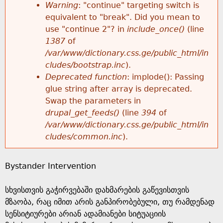
k
Warning
: "continue" targeting switch is
r
e
equivalent to "break". Did you mean to
h
y
use "continue 2"? in
include_once()
(line
o
w
1387
of
e
o
/var/www/dictionary.css.ge/public_html/in
r
r
cludes/bootstrap.inc
).
r
d
Deprecated function
: implode(): Passing
m
s
glue string after array is deprecated.
e
Swap the parameters in
e
drupal_get_feeds()
(line
394
of
/var/www/dictionary.css.ge/public_html/in
s
cludes/common.inc
).
s
Bystander Intervention
a
სხვისთვის გაჭირვებაში დახმარების გაწევისთვის
g
მზაობა, რაც იმით არის განპირობებული, თუ რამდენად
სენსიტიურები არიან ადამიანები სიტუაციის