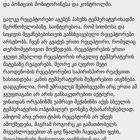
და პოზიციის მონიტორინგსა და კონტროლში.
ცალკე რეცეპტორები აგებენ პასუხს ტემპერატურისადმი
მგრძნობელობაზე. საინტერესოა, რომ სითბოსა და
სიცივის შეგძნებებისთვის განსხვავებული რეცეპტორები
არსებობს. ჩვენ არ გვაქვს ერთი რეცეპტორი, რომელიც
თერმომეტრივით მოქმედებს. რეცეპტორების ერთი
ჯგუფი უშუალოდ რეცეპტორის ირგვლივ ტემპერატურის
მატებაზე რეაგირებს, მეორე კი (უფრო მეტი
რაოდენობის რეცეპტორები) საპირისპირო რეაქციით
ხასიათდება: კანის ტემპერატურის შემცირებით აიგზნება.
დადგენილია, რომ უმრავლეს შემთხვევაში არც ერთი ამ
ჯგუფთაგანი არ არის განსაკუთრებით აქტიური,
ვინაიდან ორგანიზმს უამრავი მექანიზმი აქვს სხეულის
ტემპერატურის ოპტიმალურ დონეზე შესანარჩუნებლად.
ამიტომ არც ერთი ტიპის რეცეპტორს არ უწევს
ამოქმედება, მაგრამ როგორც კი გამათბობელს
მივუახლოვდებით ან ცივ წყალში ჩავდგამთ ფეხს,
რეცეპტორები მეყსეულად აიგზნებიან და ამ