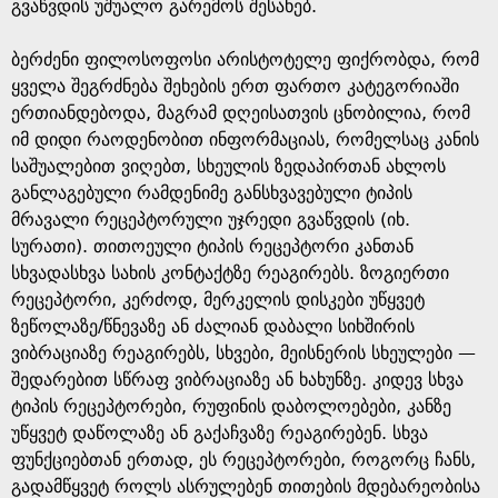
e
გვაწვდის უშუალო გარემოს შესახებ.
ბერძენი ფილოსოფოსი არისტოტელე ფიქრობდა, რომ
ყველა შეგრძნება შეხების ერთ ფართო კატეგორიაში
ერთიანდებოდა, მაგრამ დღეისათვის ცნობილია, რომ
იმ დიდი რაოდენობით ინფორმაციას, რომელსაც კანის
საშუალებით ვიღებთ, სხეულის ზედაპირთან ახლოს
განლაგებული რამდენიმე განსხვავებული ტიპის
მრავალი რეცეპტორული უჯრედი გვაწვდის (იხ.
სურათი). თითოეული ტიპის რეცეპტორი კანთან
სხვადასხვა სახის კონტაქტზე რეაგირებს. ზოგიერთი
რეცეპტორი, კერძოდ, მერკელის დისკები უწყვეტ
ზეწოლაზე/წნევაზე ან ძალიან დაბალი სიხშირის
ვიბრაციაზე რეაგირებს, სხვები, მეისნერის სხეულები —
შედარებით სწრაფ ვიბრაციაზე ან ხახუნზე. კიდევ სხვა
ტიპის რეცეპტორები, რუფინის დაბოლოებები, კანზე
უწყვეტ დაწოლაზე ან გაქაჩვაზე რეაგირებენ. სხვა
ფუნქციებთან ერთად, ეს რეცეპტორები, როგორც ჩანს,
გადამწყვეტ როლს ასრულებენ თითების მდებარეობისა