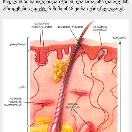
სხეულის ამ ნაწილებიდან ჭამის, ლაპარაკისა და აღქმის
პროცესების ეფექტურ მიმდინარეობას უზრუნველყოფს.