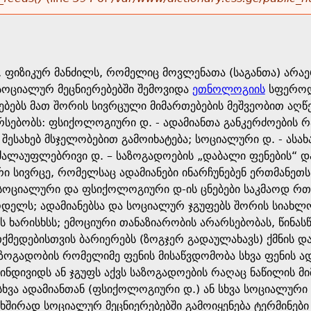
, ფიზიკურ მანძილს, რომელიც მოვლენათა (საგანთა) არა
 სოციალურ მეცნიერებებში შემოვიდა
ეთნოლოგიის
სფეროდა
ბებს მათ შორის სივრცული მიმართებების მეშვეობით აღწ
არსებობს: ფსიქოლოგიური დ. - ადამიანთა განკერძოების 
ესახებ მსჯელობებით გამოიხატება; სოციალური დ. - ასახ
 ძალაუფლებრივი დ. – საზოგადოების „დაბალი ფენების“ 
რი სივრცე, რომელსაც ადამიანები ინარჩუნებენ ერთმანე
 სოციალური და ფსიქოლოგიური დ-ის ცნებები საკმაოდ რთუ
დელს; ადამიანებსა და სოციალურ ჯგუფებს შორის სიახლო
ს ხარისხსს; ემოციური თანაზიარობის არარსებობას, წინა
მედებისთვის ბარიერებს (ზოგჯერ გადაულახავს) ქმნის დ
აზოგადობის რომელიმე ფენის მისაწვდომობა სხვა ფენის ადა
ინდივიდს ან ჯგუფს აქვს საზოგადოების რაღაც ნაწილის მი
 სხვა ადამიანთან (ფსიქოლოგიური დ.) ან სხვა სოციალურ
ხშირად სოციალურ მეცნიერებებში გამოიყენება ტერმინები