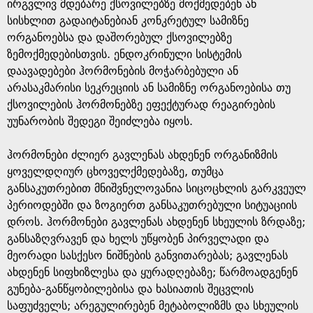
e
ირგვლივ მდებარე ქსოვილებზე მოქმედებენ ან
სისხლით გადაიტანებიან კონკრეტულ სამიზნე
ორგანოებსა და დაშორებულ ქსოვილებზე
ზემოქმედებისთვის. ენდოკრინული სისტემის
დაავადებები ჰორმონების მოჭარბებული ან
არასაკმარისი სეკრეციის ან სამიზნე ორგანოებისა თუ
ქსოვილების ჰორმონებზე ეფექტურად რეაგირების
უუნარობის შედეგი შეიძლება იყოს.
ჰორმონები ძლიერ გავლენას ახდენენ ორგანიზმის
ყოველდღიურ ცხოველქმედებაზე, თუმცა
განსაკუთრებით მნიშვნელოვანია სიცოცხლის გარკვეულ
პერიოდებში და ზოგიერთ განსაკუთრებული სიტუაციის
დროს. ჰორმონები გავლენას ახდენენ სხეულის ზრდაზე;
განსაზღვრავენ და ხელს უწყობენ პირველადი და
მეორადი სასქესო ნიშნების განვითარებას; გავლენას
ახდენენ სიფხიზლესა და ყურადღებაზე; წარმოადგენენ
გუნება-განწყობილებისა და ხასიათის შეცვლის
საფუძველს; არეგულირებენ მეტაბოლიზმს და სხეულის