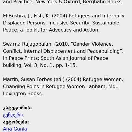
and Practice, New York & Oxford, Berghahn Books.
El-Bushra, J., Fish, K. (2004) Refugees and Internally
Displaced Persons, Inclusive Security, Sustainable
Peace, a Toolkit for Advocacy and Action.
Swarna Rajagopalan. (2010. “Gender Violence,
Conflict, Internal Displacement and Peacebuilding”.
In Peace Prints: South Asian Journal of Peace
building, Vol. 3, No. 1
,
pp. 1-15.
Martin, Susan Forbes (ed.) (2004) Refugee Women:
Changing Roles in Refugee Women Lanham. Md.:
Lexington Books.
კატეგორია:
გენდერი
ავტორები:
Ana Gunia