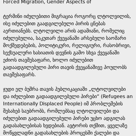
Forced Migration, Gender Aspects of
a
ტერმინი იძულებითი მიგრაცია როგორც ლტოლვილის,
g
ისე იძულებით გაადგილებული პირის ცნებას
აერთიანებს. ლტოლვილი არის ადამიანი, რომელიც
e
იძულებულია, საკუთარ ქვეყანაში არსებული საომარი
მოქმედებების, პოლიტიკური, რელიგიური, რასობრივი,
სექსუალური ხასიათის დევნის გამო სხვა ქვეყანაში
ეძიოს თავშესაფარი, ხოლო იძულებით
გადაადგილებული პირი თავის ქვეყანაშივე პოულობს
თავშესაფარს.
ჯუდი ელ ბუშრა თავის პუბლიკაციაში „ლტოლვილები
და იძულებით გადაადგილებული პირები“ (Refugees an
Internationally Displaced People) იმ პრობლემების
შესახებ საუბრობს, რომლებსაც ლტოლვილები და
იძულებით გადაადგილებული პირები უცხო ადგილას
გადასახლებისას ხვდებიან. ავტორის თქმით, ყველაზე
მოწყვლადნი გადასახლების პროცესში ქალები და