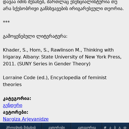
დავაა იმის შესახებ, მართლაც ესენციალისტურია თუ
არა სქესობრივი განსხვავების ირიგარესეული თეორია.
***
გამოყენებული ლიტერატურა:
Khader, S., Hom, S., Rawlinson M., Thinking with
Irigaray. Albany: State University of New York Press,
2011. (SUNY Series in Gender Theory)
Lorraine Code (ed.), Encyclopedia of feminist
theories
კატეგორია:
გენდერი
ავტორები:
Nargiza Arjevanidze
ᲞᲠᲝᲔᲥᲢᲘᲡ ᲨᲔᲡᲐᲮᲔᲑ
ᲐᲕᲢᲝᲠᲔᲑᲘ
ᲙᲐᲢᲔᲒᲝᲠᲘᲐ
#
Ა
Ბ
Გ
Დ