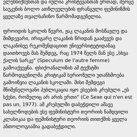
e
ელენსიქსუსთან და იულია კრისტევასთან ერთად, მეოცე
საუკუნის ბოლო ათწლეულების ფრანგული ფემინიზმის
ყველაზე თვალსაჩინო წარმომადგენელია.
ფროიდის სკოლის წევრი, ჟაკ ლაკანის მოსწავლე და
მიმდევარი, ირიგარე ლაკანის წრიდან გააძევეს და
ლაკანისვე რეკომენდაციით უნივერსიტეტიდანაც
დაითხოვეს მას შემდეგ, რაც 1974 წელს მან ესე „სხვა
ქალის სარკე“ (Speculum de l’autre femme)
გამოაქვეყნა. ფსიქოანალიზის ამ ტექსტში
წარმოდგენილმა კრიტიკამ სერიოზული უთანხმოება
გამოიწვია ლაკანის სკოლაში. მისი შემდეგი
მნიშვნელოვანი პუბლიკაცია იყო ესეების კრებული „ეს
სქესი, რომელიც არ არის ერთი“ (Ce Sexe qui n'en est
pas un, 1977). ამ კრებულში დაბეჭდილი ამავე
სახელწოდების ესე ფემინისტური თეორიის ნამდვილი
კლასიკაა და ფემინისტური თეორიის თითქმის ყველა
ანთოლოგიაშია გადაბეჭდილი.