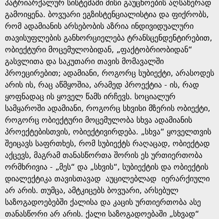
e
პატრიარქალურ სისტემაში მისი გაუცხოების აღსაწერად
გამოიყენა. ბოვუარი ეგზისტენციალისტია და ფიქრობს,
რომ ადამიანის არსებობის აზრია ინდივიდუალური
თავისუფლების განხორციელება ტრანსცენდენტირებით,
ობიექტური მოცემულობიდან, „ფაქტობრიობიდან“
გასვლითა და საკუთარი თავის მომავალში
პროეცირებით; ადამიანი, როგორც სუბიექტი, არასოდეს
არის ის, რაც აწმყოშია, არამედ პროექტია - ის, რად
ყოფნადაც ის ყოველ წამს ირჩევს. სოციალურ
სამყაროში ადამიანი, როგორც სხვისი მზერის ობიექტი,
როგორც ობიექტური მოცემულობა სხვა ადამიანის
პროექტებისთვის, ობიექტივირდება. „სხვა“ ყოველთვის
შეიცავს საფრთხეს, რომ სუბიექტს რაღაცად, ობიექტად
აქცევს, მაგრამ თანასწორთა შორის ეს ურთიერთობა
ორმხრივია - „მეს“ და „სხვის“, სუბიექტის და ობიექტის
დიალექტიკა თავისთავად აუცილებლად იერარქიული
არ არის. თუმცა, ამტკიცებს ბოვუარი, არსებულ
საზოგადოებებში ქალისა და კაცის ურთიერთობა ასე
თანასწორი არ არის. ქალი საზოგადოებაში „სხვად“