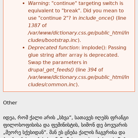
k
Warning
: "continue" targeting switch is
r
e
equivalent to "break". Did you mean to
h
y
use "continue 2"? in
include_once()
(line
o
w
1387
of
e
o
/var/www/dictionary.css.ge/public_html/in
r
r
cludes/bootstrap.inc
).
r
d
Deprecated function
: implode(): Passing
m
s
glue string after array is deprecated.
e
Swap the parameters in
e
drupal_get_feeds()
(line
394
of
/var/www/dictionary.css.ge/public_html/in
s
cludes/common.inc
).
s
Other
a
იდეა, რომ ქალი არის „სხვა“, სათავეს იღებს ფრანგი
g
ფილოსოფისისა და ფემინისტის, სიმონ დე ბოვუარის
„მეორე სქესიდან“. მან ეს ცნება ქალის ჩაგვრისა და