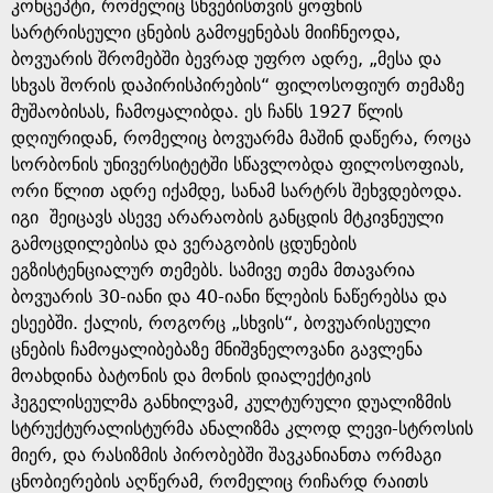
კონცეპტი, რომელიც სხვებისთვის ყოფნის
სარტრისეული ცნების გამოყენებას მიიჩნეოდა,
ბოვუარის შრომებში ბევრად უფრო ადრე, „მესა და
სხვას შორის დაპირისპირების“ ფილოსოფიურ თემაზე
მუშაობისას, ჩამოყალიბდა. ეს ჩანს 1927 წლის
დღიურიდან, რომელიც ბოვუარმა მაშინ დაწერა, როცა
სორბონის უნივერსიტეტში სწავლობდა ფილოსოფიას,
ორი წლით ადრე იქამდე, სანამ სარტრს შეხვდებოდა.
იგი შეიცავს ასევე არარაობის განცდის მტკივნეული
გამოცდილებისა და ვერაგობის ცდუნების
ეგზისტენციალურ თემებს. სამივე თემა მთავარია
ბოვუარის 30-იანი და 40-იანი წლების ნაწერებსა და
ესეებში. ქალის, როგორც „სხვის“, ბოვუარისეული
ცნების ჩამოყალიბებაზე მნიშვნელოვანი გავლენა
მოახდინა ბატონის და მონის დიალექტიკის
ჰეგელისეულმა განხილვამ, კულტურული დუალიზმის
სტრუქტურალისტურმა ანალიზმა კლოდ ლევი-სტროსის
მიერ, და რასიზმის პირობებში შავკანიანთა ორმაგი
ცნობიერების აღწერამ, რომელიც რიჩარდ რაითს