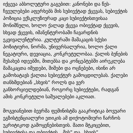
იქცევა აბსოლუტური გაგებით: კანონები და წეს-
ჩვეულებები აფერხებს მის სუბიექტად ქცევას, სუბიექტის
პოზიცია ექსკლუზიურად კაცი სუბიექტისთვისაა
მონიშნული, ხოლო ქალად ქცევა ობიექტად ქცევის,
სხვად ქცევის, იმანენტურობაში ჩავარდნის
ეკვივალენტურია. კულტურაში მამაკაცის სქესი
პოზიტიური, ნორმა, უნივერსალურია, ხოლო ქალი
ნეგატიური, დევიაცია, კონკრეტულობაა. ქალის ბუნების
შესახებ იდეებში, მითებსა და კონცეპტებში აირეკლება
მამაკაცთა იმედები, შიშები და ოცნებები, ისინი არ
გამოხატავს ქალთა სუბიექტურ გამოცდილებას. ქალები
თანხმდებიან „სხვის“ როლს და ვერ
განხორციელდებიან, როგორც სუბიექტები, რადგან
ამის კონკრეტული საშუალებები აკლიათ.
მოგვიანებით ბევრმა ფემინისტმა გააკრიტიკა ბოვუარი
ეგზისტენციალური ეთიკის ამ დიქოტომიური ჩარჩოს
უკრიტიკოდ გამოყენებისთვის. მათი მტკიცებით,
სუბიექტისა და ობიექტის, „მეს“ და „სხვის“,