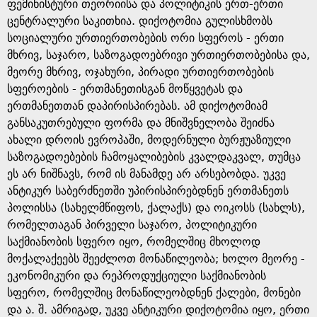
g
ფემინისტური თეორიისა და პოლიტიკის ერთ-ერთი
ცენტრალური საკითხია. დიქოტომია გულისხმობს
e
სოციალური ურთიერთობების ორი სფეროს - ერთი
მხრივ, საჯარო, საზოგადოებრივი ურთიერთობებისა და,
მეორე მხრივ, ოჯახური, პირადი ურთიერთობების
სფეროების - ერთმანეთისგან მოწყვეტას და
ერთმანეთთან დაპირისპირებას. ამ დიქოტომიამ
განსაკუთრებული ფორმა და მნიშვნელობა შეიძნა
ახალი დროის ევროპაში, მოდერნული ბურჟუაზიული
საზოგადოებების ჩამოყალიბების კვალდაკვალ, თუმცა
ეს არ ნიშნავს, რომ ის მანამდე არ არსებობდა. უკვე
ანტიკურ საბერძნეთში უპირისპირებდნენ ერთმანეთს
პოლისსა (სახელმწიფოს, ქალაქს) და ოიკოსს (სახლს),
რომელთაგან პირველი საჯარო, პოლიტიკური
საქმიანობის სფერო იყო, რომელშიც მხოლოდ
მოქალაქეებს შეეძლოთ მონაწილეობა; ხოლო მეორე -
ეკონომიკური და რეპროდუქციული საქმიანობის
სფერო, რომელშიც მონაწილეობდნენ ქალები, მონები
და ა. შ. ამრიგად, უკვე ანტიკური დიქოტომია იყო, ერთი