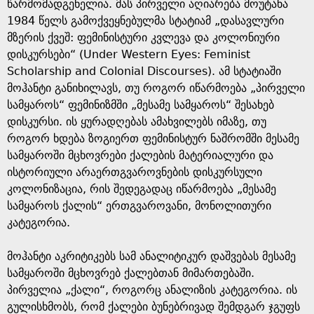
e
წარმომადგენელია. მას პირველი აღიარება მოუტანა
1984 წელს გამოქვეყნებულმა სტატიამ „დასავლური
მზერის ქვეშ: ფემინისტური კვლევა და კოლონიური
დისკურსები“ (Under Western Eyes: Feminist
Scholarship and Colonial Discourses). ამ სტატიაში
მოჰანტი განიხილავს, თუ როგორ იწარმოება „პირველი
სამყაროს“ ფემინიზმში „მესამე სამყაროს“ შესახებ
დისკურსი. ის ყურადღებას ამახვილებს იმაზე, თუ
როგორ ხდება ზოგიერთ ფემინისტურ ნაშრომში მესამე
სამყაროში მცხოვრები ქალების მატერიალური და
ისტორიული არაერთგვაროვნების დისკურსული
კოლონიზაცია, რის შედეგადაც იწარმოება „მესამე
სამყაროს ქალის“ ერთგვაროვანი, მონოლითური
კატეგორია.
მოჰანტი აკრიტიკებს სამ ანალიტიკურ დაშვებას მესამე
სამყაროში მცხოვრებ ქალებთან მიმართებაში.
პირველია „ქალი“, როგორც ანალიზის კატეგორია. ის
გულისხმობს, რომ ქალები ბუნებრივად შემდგარ ჯგუფს