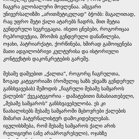
ჩაგვრა გლობალური მოვლენაა. ამგვარი
უნივერსალიზმი „არითმეტიკულად“ ბჭობს: მაგალითად,
რაც უფრო მეტი ქალი ატარებს ჩადრს, მით მეტია
გენდერული სეგრეგაცია. ისეთი ცნებები, როგორიცაა
რეპროდუქცია, შრომის გენდერული დანაწილება,
ოჯახი, პატრიარქატი, ქორწინება, ხშირად გამოიყენება
მათი ადგილობრივი კულტურისა და ისტორიული
კონტექსტის დაკონკრეტების გარეშე.
მესამე დაშვებით „ქალთა“, როგორც ჩაგრულთა,
ზოგად კატეგორიაში (რომელიც ხაზს უსვამს გენდერულ
განსხვავებას) შემოდის „ჩაგრული მესამე სამყაროს
ქალების“ ქვეკატეგორია - დამატებითი მახასიათებელი,
„მესამე სამყაროს“ განსხვავებულობა. ეს კი
წაახალისებს მესამე სამყაროში მცხოვრები ქალების
მიმართ პატერნალისტურ დამოკიდებულებას.
იგულისხმება, რომ მესამე სამყაროს ქალი არის
რელიგიური (ანუ არაპროგრესული), ოჯახზე