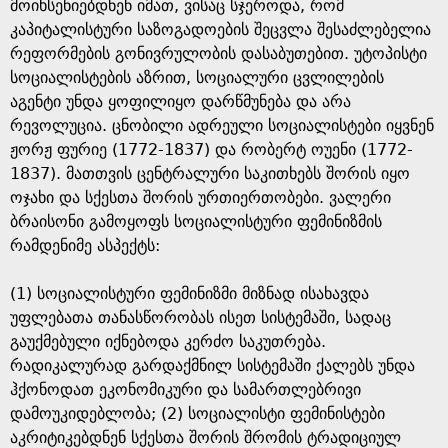
g
მოიხსენიებდნენ იმათ, ვისაც სჯეროდა, რომ
კაპიტალისტური საზოგადოების შეცვლა შესაძლებელია
e
რეფორმების გონივრულობის დასაბუთებით. უტოპისტი
სოციალისტების აზრით, სოციალური ცვლილების
აგენტი უნდა ყოფილიყო დარწმუნება და არა
რევოლუცია. ცნობილი ადრეული სოციალისტები იყვნენ
ჟორჟ ფურიე (1772-1837) და რობერტ ოუენი (1772-
1837). მათთვის ცენტრალური საკითხებს შორის იყო
ოჯახი და სქესთა შორის ურთიერთობები. ვალერი
ბრაისონი გამოყოფს სოციალისტური ფემინიზმის
რამდენიმე ასპექტს:
(1) სოციალისტური ფემინიზმი მიზნად ისახავდა
უფლებათა თანასწორობას ისეთ სისტემაში, სადაც
გაუქმებული იქნებოდა კერძო საკუთრება.
რადიკალურად გარდაქმნილ სისტემაში ქალებს უნდა
ჰქონოდათ ეკონომიკური და სამართლებრივი
დამოუკიდებლობა; (2) სოციალისტი ფემინისტები
აკრიტიკებდნენ სქესთა შორის შრომის ტრადიციულ